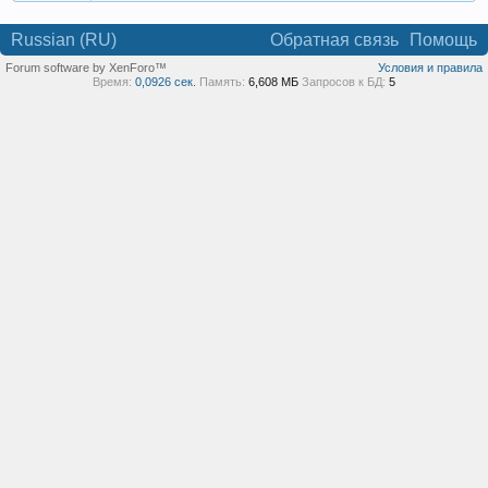
Russian (RU)
Обратная связь
Помощь
Forum software by XenForo™
Условия и правила
Время:
0,0926 сек.
Память:
6,608 МБ
Запросов к БД:
5