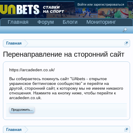
Войти или зарегистрироваться
Главная
Форум
Блоги
Мониторинг
Сканер Pinnacle
Главная
Перенаправление на сторонний сайт
https://arcadeden.co.uk/
Вы собираетесь покинуть сайт "UAbets - открытое
украинское беттинговое сообщество" и перейти на
другой, сторонний сайт, к которому мы не имеем никакого
отношения. Нажмите на кнопку ниже, чтобы перейти к
arcadeden.co.uk.
Продолжить...
Главная