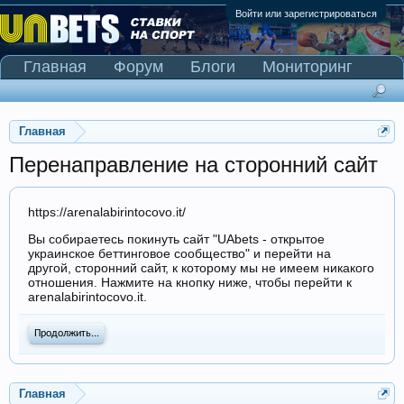
Войти или зарегистрироваться
Главная
Форум
Блоги
Мониторинг
Сканер Pinnacle
Главная
Перенаправление на сторонний сайт
https://arenalabirintocovo.it/
Вы собираетесь покинуть сайт "UAbets - открытое
украинское беттинговое сообщество" и перейти на
другой, сторонний сайт, к которому мы не имеем никакого
отношения. Нажмите на кнопку ниже, чтобы перейти к
arenalabirintocovo.it.
Продолжить...
Главная