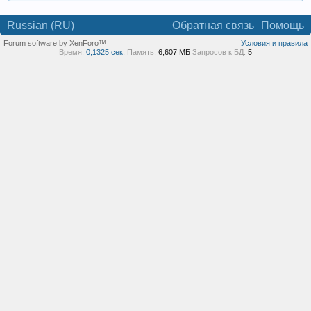
Russian (RU)
Обратная связь
Помощь
Forum software by XenForo™
Условия и правила
Время:
0,1325 сек.
Память:
6,607 МБ
Запросов к БД:
5