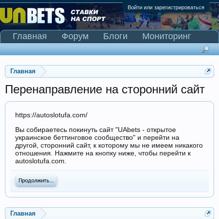
Войти или зарегистрироваться
Главная
Форум
Блоги
Мониторинг
Сканер Pinnacle
Главная
Перенаправление на сторонний сайт
https://autoslotufa.com/
Вы собираетесь покинуть сайт "UAbets - открытое
украинское беттинговое сообщество" и перейти на
другой, сторонний сайт, к которому мы не имеем никакого
отношения. Нажмите на кнопку ниже, чтобы перейти к
autoslotufa.com.
Продолжить...
Главная