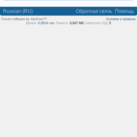
Russian (RU)
Обратная связь
Помощь
Forum software by XenForo™
Условия и правила
Время:
0,0824 сек.
Память:
6,607 МБ
Запросов к БД:
5