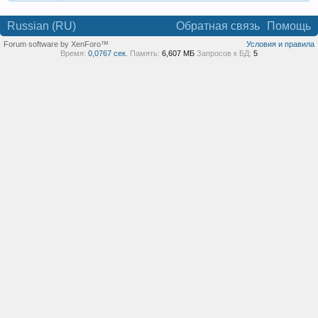
Russian (RU)
Обратная связь
Помощь
Forum software by XenForo™
Условия и правила
Время:
0,0767 сек.
Память:
6,607 МБ
Запросов к БД:
5