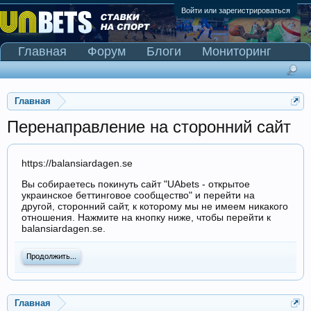
Войти или зарегистрироваться
Главная
Форум
Блоги
Мониторинг
Сканер Pinnacle
Главная
Перенаправление на сторонний сайт
https://balansiardagen.se
Вы собираетесь покинуть сайт "UAbets - открытое
украинское беттинговое сообщество" и перейти на
другой, сторонний сайт, к которому мы не имеем никакого
отношения. Нажмите на кнопку ниже, чтобы перейти к
balansiardagen.se.
Продолжить...
Главная