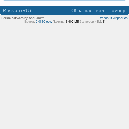
Russian (RU)
Обратная связь
Помощь
Forum software by XenForo™
Условия и правила
Время:
0,0860 сек.
Память:
6,607 МБ
Запросов к БД:
5