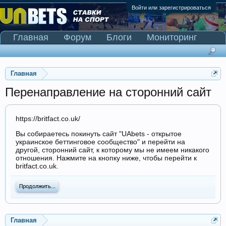
Войти или зарегистрироваться
Главная
Форум
Блоги
Мониторинг
Сканер Pinnacle
Главная
Перенаправление на сторонний сайт
https://britfact.co.uk/
Вы собираетесь покинуть сайт "UAbets - открытое
украинское беттинговое сообщество" и перейти на
другой, сторонний сайт, к которому мы не имеем никакого
отношения. Нажмите на кнопку ниже, чтобы перейти к
britfact.co.uk.
Продолжить...
Главная