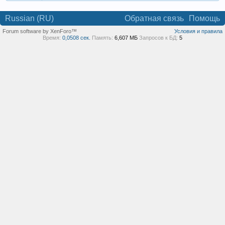
Russian (RU)
Обратная связь
Помощь
Forum software by XenForo™
Условия и правила
Время:
0,0508 сек.
Память:
6,607 МБ
Запросов к БД:
5