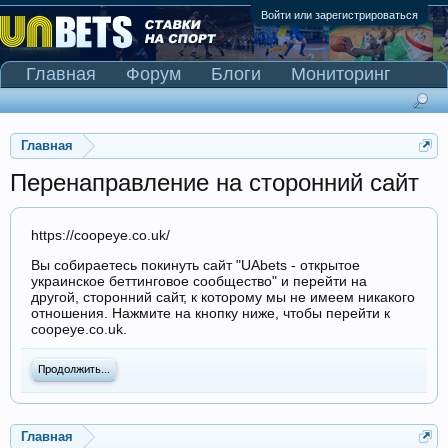
Войти или зарегистрироваться
Главная
Форум
Блоги
Мониторинг
Сканер Pinnacle
Главная
Перенаправление на сторонний сайт
https://coopeye.co.uk/
Вы собираетесь покинуть сайт "UAbets - открытое
украинское беттинговое сообщество" и перейти на
другой, сторонний сайт, к которому мы не имеем никакого
отношения. Нажмите на кнопку ниже, чтобы перейти к
coopeye.co.uk.
Продолжить...
Главная