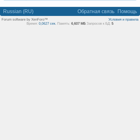
Russian (RU)
Обратная связь
Помощь
Forum software by XenForo™
Условия и правила
Время:
0,0627 сек.
Память:
6,607 МБ
Запросов к БД:
5