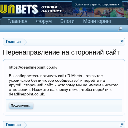
Войти или зарегистрироваться
Главная
Форум
Блоги
Мониторинг
Сканер Pinnacle
Главная
Перенаправление на сторонний сайт
https://deadlinepoint.co.uk/
Вы собираетесь покинуть сайт "UAbets - открытое
украинское беттинговое сообщество" и перейти на
другой, сторонний сайт, к которому мы не имеем никакого
отношения. Нажмите на кнопку ниже, чтобы перейти к
deadlinepoint.co.uk.
Продолжить...
Главная