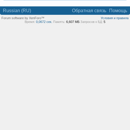
Russian (RU)
Обратная связь
Помощь
Forum software by XenForo™
Условия и правила
Время:
0,0672 сек.
Память:
6,607 МБ
Запросов к БД:
5