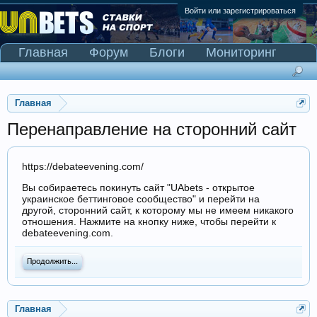
Войти или зарегистрироваться
Главная
Форум
Блоги
Мониторинг
Сканер Pinnacle
Главная
Перенаправление на сторонний сайт
https://debateevening.com/
Вы собираетесь покинуть сайт "UAbets - открытое
украинское беттинговое сообщество" и перейти на
другой, сторонний сайт, к которому мы не имеем никакого
отношения. Нажмите на кнопку ниже, чтобы перейти к
debateevening.com.
Продолжить...
Главная