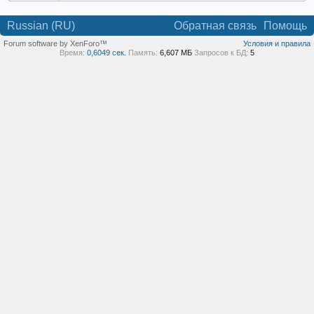
Russian (RU)
Обратная связь
Помощь
Forum software by XenForo™
Условия и правила
Время:
0,6049 сек.
Память:
6,607 МБ
Запросов к БД:
5