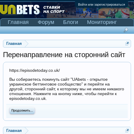
Войти или зарегистрироваться
Главная
Форум
Блоги
Мониторинг
Сканер Pinnacle
Главная
Перенаправление на сторонний сайт
https://episodetoday.co.uk/
Вы собираетесь покинуть сайт "UAbets - открытое
украинское беттинговое сообщество" и перейти на
другой, сторонний сайт, к которому мы не имеем никакого
отношения. Нажмите на кнопку ниже, чтобы перейти к
episodetoday.co.uk.
Продолжить...
Главная