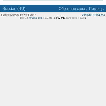
Russian (RU)
Обратная связь
Помощь
Forum software by XenForo™
Условия и правила
Время:
0,0655 сек.
Память:
6,607 МБ
Запросов к БД:
5