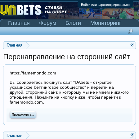
Войти или зарегистрироваться
Главная
Форум
Блоги
Мониторинг
Сканер Pinnacle
Главная
Перенаправление на сторонний сайт
https://famemondo.com
Вы собираетесь покинуть сайт "UAbets - открытое
украинское беттинговое сообщество" и перейти на
другой, сторонний сайт, к которому мы не имеем никакого
отношения. Нажмите на кнопку ниже, чтобы перейти к
famemondo.com.
Продолжить...
Главная