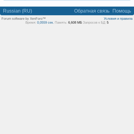
Russian (RU)
Обратная связь
Помощь
Forum software by XenForo™
Условия и правила
Время:
0,0559 сек.
Память:
6,608 МБ
Запросов к БД:
5