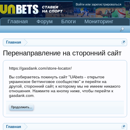
Войти или зарегистрироваться
Главная
Форум
Блоги
Мониторинг
Сканер Pinnacle
Главная
Перенаправление на сторонний сайт
https://gasdank.com/store-locator/
Вы собираетесь покинуть сайт "UAbets - открытое
украинское беттинговое сообщество" и перейти на
другой, сторонний сайт, к которому мы не имеем никакого
отношения. Нажмите на кнопку ниже, чтобы перейти к
gasdank.com.
Продолжить...
Главная