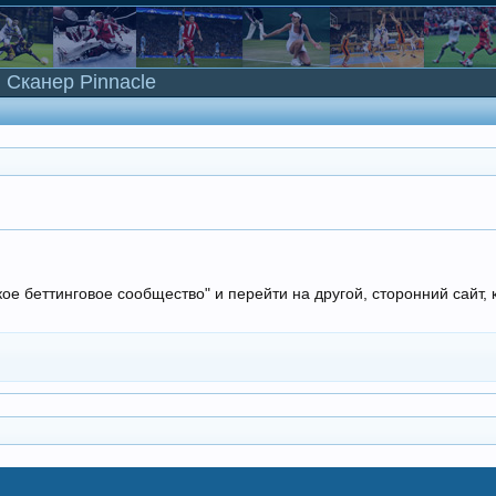
Сканер Pinnacle
кое беттинговое сообщество" и перейти на другой, сторонний сайт