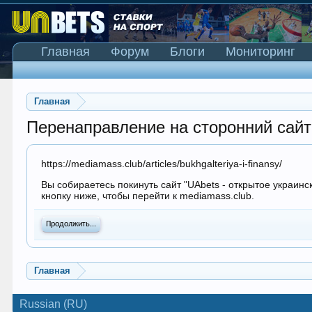
Главная
Форум
Блоги
Мониторинг
Главная
Перенаправление на сторонний сайт
https://mediamass.club/articles/bukhgalteriya-i-finansy/
Вы собираетесь покинуть сайт "UAbets - открытое украинс
кнопку ниже, чтобы перейти к mediamass.club.
Продолжить...
Главная
Russian (RU)