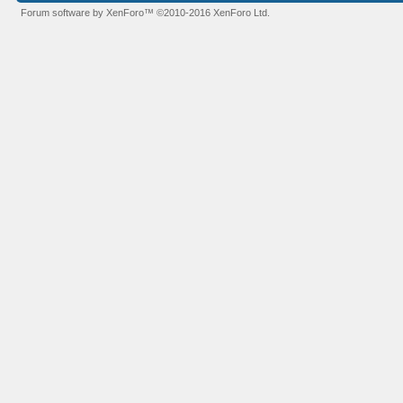
Forum software by XenForo™
©2010-2016 XenForo Ltd.