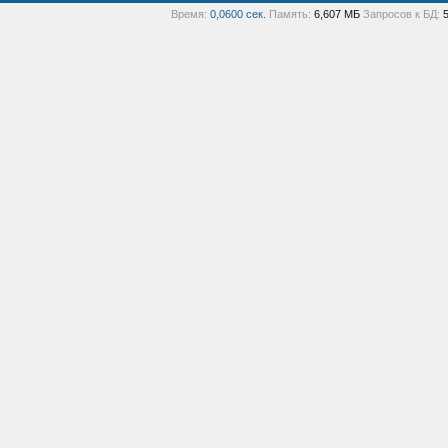
Время:
0,0600 сек.
Память:
6,607 МБ
Запросов к БД: