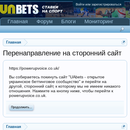
Войти или зарегистрироваться
Главная
Форум
Блоги
Мониторинг
Сканер Pinnacle
Главная
Перенаправление на сторонний сайт
https://powerupvoice.co.uk/
Вы собираетесь покинуть сайт "UAbets - открытое
украинское беттинговое сообщество" и перейти на
другой, сторонний сайт, к которому мы не имеем никакого
отношения. Нажмите на кнопку ниже, чтобы перейти к
powerupvoice.co.uk.
Продолжить...
Главная