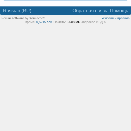
Russian (RU)
Обратная связь
Помощь
Forum software by XenForo™
Условия и правила
Время:
0,5215 сек.
Память:
6,608 МБ
Запросов к БД:
5