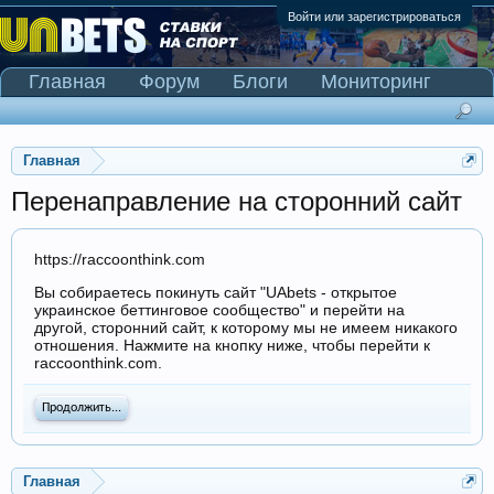
Войти или зарегистрироваться
Главная
Форум
Блоги
Мониторинг
Сканер Pinnacle
Главная
Перенаправление на сторонний сайт
https://raccoonthink.com
Вы собираетесь покинуть сайт "UAbets - открытое
украинское беттинговое сообщество" и перейти на
другой, сторонний сайт, к которому мы не имеем никакого
отношения. Нажмите на кнопку ниже, чтобы перейти к
raccoonthink.com.
Продолжить...
Главная