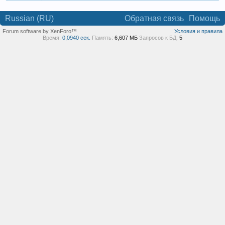
Russian (RU)
Обратная связь
Помощь
Forum software by XenForo™
Условия и правила
Время:
0,0940 сек.
Память:
6,607 МБ
Запросов к БД:
5