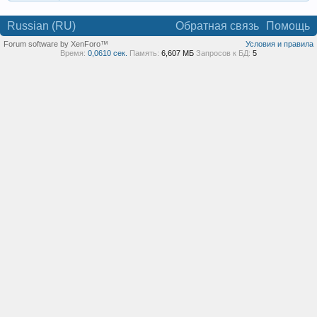
Russian (RU)
Обратная связь
Помощь
Forum software by XenForo™
Условия и правила
Время:
0,0610 сек.
Память:
6,607 МБ
Запросов к БД:
5