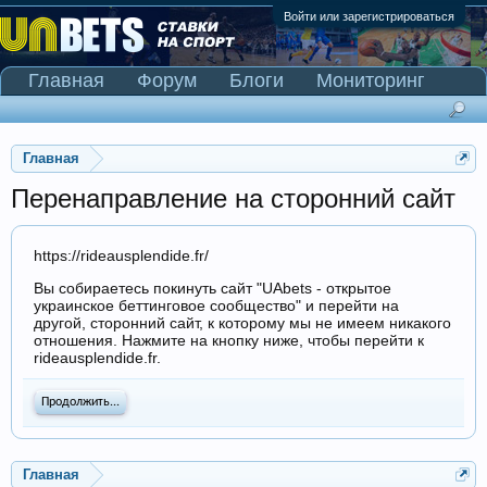
Войти или зарегистрироваться
Главная
Форум
Блоги
Мониторинг
Сканер Pinnacle
Главная
Перенаправление на сторонний сайт
https://rideausplendide.fr/
Вы собираетесь покинуть сайт "UAbets - открытое
украинское беттинговое сообщество" и перейти на
другой, сторонний сайт, к которому мы не имеем никакого
отношения. Нажмите на кнопку ниже, чтобы перейти к
rideausplendide.fr.
Продолжить...
Главная