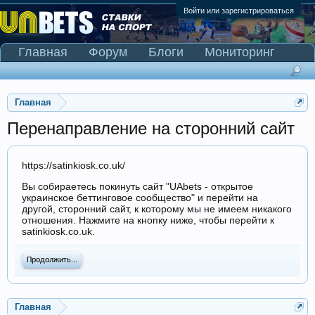
Войти или зарегистрироваться
Главная
Форум
Блоги
Мониторинг
Сканер Pinnacle
Главная
Перенаправление на сторонний сайт
https://satinkiosk.co.uk/
Вы собираетесь покинуть сайт "UAbets - открытое
украинское беттинговое сообщество" и перейти на
другой, сторонний сайт, к которому мы не имеем никакого
отношения. Нажмите на кнопку ниже, чтобы перейти к
satinkiosk.co.uk.
Продолжить...
Главная