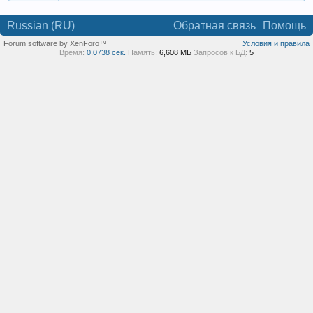
Russian (RU)
Обратная связь
Помощь
Forum software by XenForo™
Условия и правила
Время:
0,0738 сек.
Память:
6,608 МБ
Запросов к БД:
5