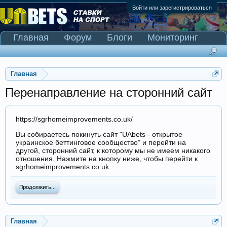
Войти или зарегистрироваться
Главная
Форум
Блоги
Мониторинг
Сканер Pinnacle
Главная
Перенаправление на сторонний сайт
https://sgrhomeimprovements.co.uk/
Вы собираетесь покинуть сайт "UAbets - открытое
украинское беттинговое сообщество" и перейти на
другой, сторонний сайт, к которому мы не имеем никакого
отношения. Нажмите на кнопку ниже, чтобы перейти к
sgrhomeimprovements.co.uk.
Продолжить...
Главная