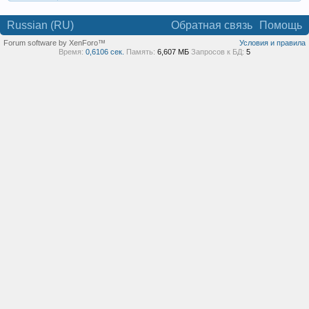
Russian (RU)
Обратная связь
Помощь
Forum software by XenForo™
Условия и правила
Время:
0,6106 сек.
Память:
6,607 МБ
Запросов к БД:
5