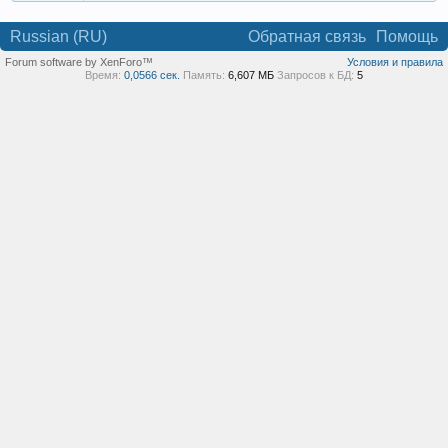
Russian (RU)
Обратная связь
Помощь
Forum software by XenForo™
Условия и правила
Время:
0,0566 сек.
Память:
6,607 МБ
Запросов к БД:
5