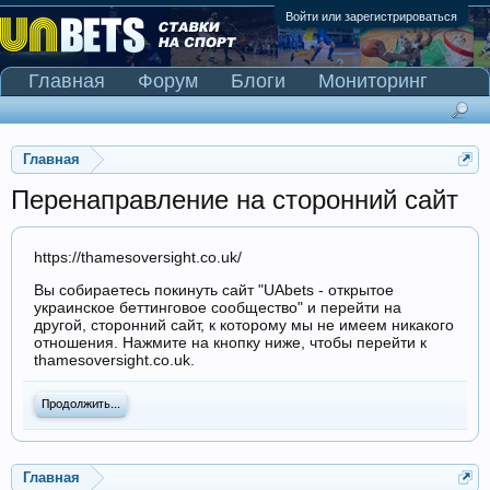
Войти или зарегистрироваться
Главная
Форум
Блоги
Мониторинг
Сканер Pinnacle
Главная
Перенаправление на сторонний сайт
https://thamesoversight.co.uk/
Вы собираетесь покинуть сайт "UAbets - открытое
украинское беттинговое сообщество" и перейти на
другой, сторонний сайт, к которому мы не имеем никакого
отношения. Нажмите на кнопку ниже, чтобы перейти к
thamesoversight.co.uk.
Продолжить...
Главная