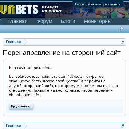
Войти или зарегистрироваться
Главная
Форум
Блоги
Мониторинг
Сканер Pinnacle
Главная
Перенаправление на сторонний сайт
https://virtual-poker.info
Вы собираетесь покинуть сайт "UAbets - открытое
украинское беттинговое сообщество" и перейти на
другой, сторонний сайт, к которому мы не имеем никакого
отношения. Нажмите на кнопку ниже, чтобы перейти к
virtual-poker.info.
Продолжить...
Главная