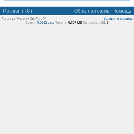
Russian (RU)
Обратная связь
Помощь
Forum software by XenForo™
Условия и правила
Время:
0,0562 сек.
Память:
6,607 МБ
Запросов к БД:
5