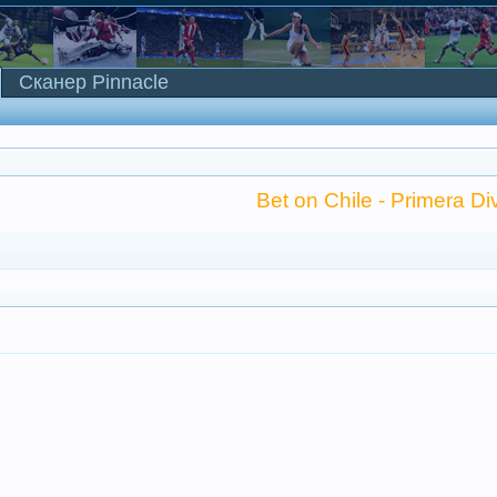
Сканер Pinnacle
Bet on Chile - Primera Div