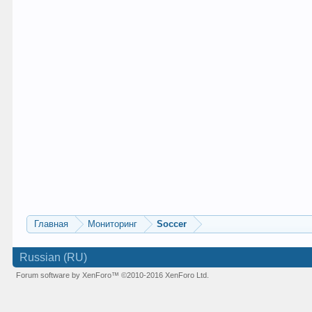
Главная
Мониторинг
Soccer
Russian (RU)
Forum software by XenForo™
©2010-2016 XenForo Ltd.