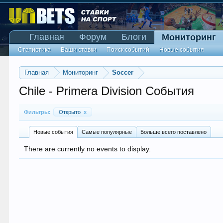
Главная
Форум
Блоги
Мониторинг
Статистика
Ваши ставки
Поиск событий
Новые события
Главная
Мониторинг
Soccer
Chile - Primera Division События
Фильтры:
Открыто
x
Новые события
Самые популярные
Больше всего поставлено
There are currently no events to display.