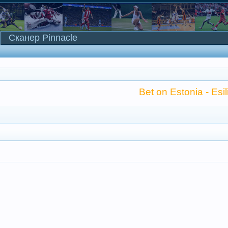
Сканер Pinnacle
Bet on Estonia - Esil