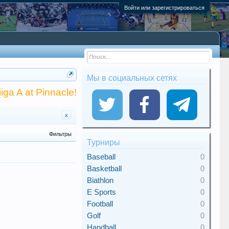
Войти или зарегистрироваться
Мы в социальных сетях
iiga A at Pinnacle!
x
Фильтры
Турниры
Baseball
0
Basketball
0
Biathlon
0
E Sports
0
Football
0
Golf
0
Handball
0