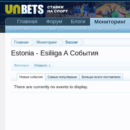
Главная
Форум
Блоги
Мониторинг
Статистика
Ваши ставки
Поиск событий
Новые события
Главная
Мониторинг
Soccer
Estonia - Esiliiga A События
Фильтры:
Открыто
x
Новые события
Самые популярные
Больше всего поставлено
There are currently no events to display.