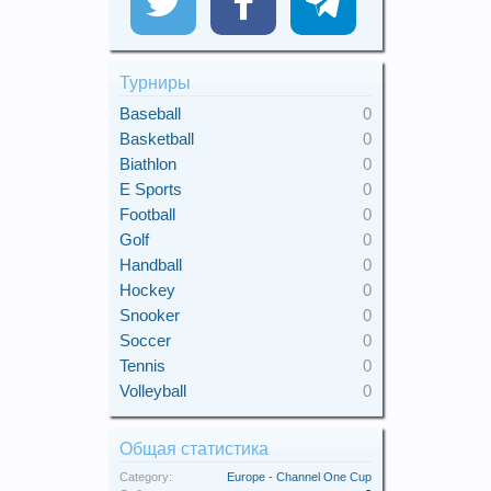
Турниры
Baseball
0
Basketball
0
Biathlon
0
E Sports
0
Football
0
Golf
0
Handball
0
Hockey
0
Snooker
0
Soccer
0
Tennis
0
Volleyball
0
Общая статистика
Category:
Europe - Channel One Cup