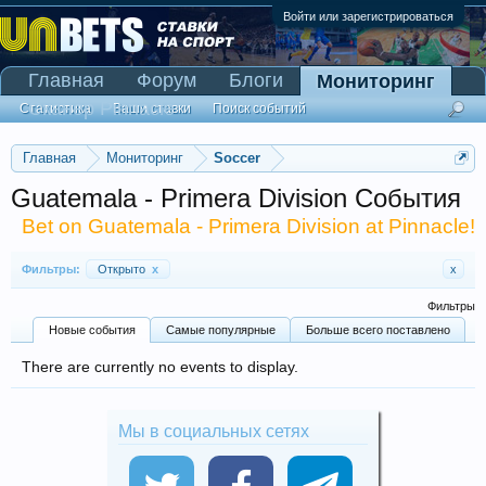
Войти или зарегистрироваться
Главная
Форум
Блоги
Мониторинг
Сканер Pinnacle
Статистика
Ваши ставки
Поиск событий
Новые события
Главная
Мониторинг
Soccer
Guatemala - Primera Division События
Bet on Guatemala - Primera Division at Pinnacle!
Фильтры:
Открыто
x
x
Фильтры
Новые события
Самые популярные
Больше всего поставлено
There are currently no events to display.
Мы в социальных сетях