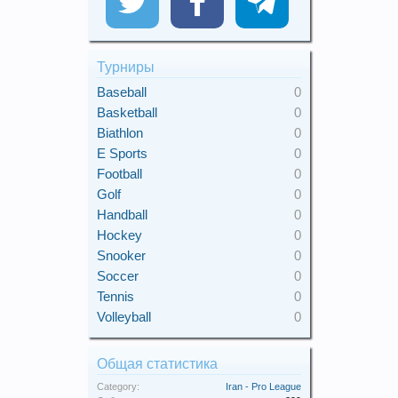
Турниры
Baseball
0
Basketball
0
Biathlon
0
E Sports
0
Football
0
Golf
0
Handball
0
Hockey
0
Snooker
0
Soccer
0
Tennis
0
Volleyball
0
Общая статистика
Category:
Iran - Pro League