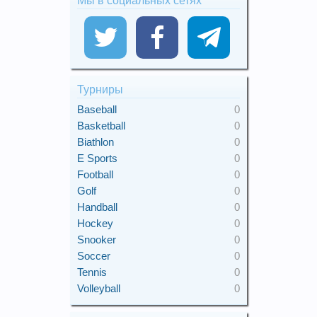
Мы в социальных сетях
Турниры
Baseball
0
Basketball
0
Biathlon
0
E Sports
0
Football
0
Golf
0
Handball
0
Hockey
0
Snooker
0
Soccer
0
Tennis
0
Volleyball
0