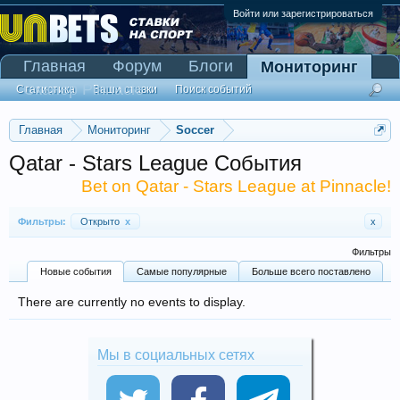
Войти или зарегистрироваться
Главная
Форум
Блоги
Мониторинг
Сканер Pinnacle
Статистика
Ваши ставки
Поиск событий
Новые события
Главная
Мониторинг
Soccer
Qatar - Stars League События
Bet on Qatar - Stars League at Pinnacle!
Фильтры:
Открыто
x
x
Фильтры
Новые события
Самые популярные
Больше всего поставлено
There are currently no events to display.
Мы в социальных сетях