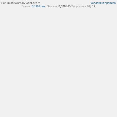
Forum software by XenForo™
Условия и правила
Время:
0,1116 сек.
Память:
8,026 МБ
Запросов к БД:
12