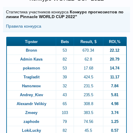
Статистика участников конкурса
Конкурс прогнозистов по
линии Pinnacle WORLD CUP 2022"
Правила конкурса
Tipster
Bets
Result, $
ROI,%
Bronn
53
670.34
22.12
Admin Kava
82
62.8
20.79
pokemon
53
17.68
14.74
Tragladit
39
424.5
11.17
Наполеон
32
231.5
7.84
Andrey_Kiev
43
235.5
5.81
Alexandr Velikiy
65
308.8
4.98
Zmeey
103
383.5
3.74
zaphode
79
74.56
1.25
LokiLucky
82
45.5
0.57