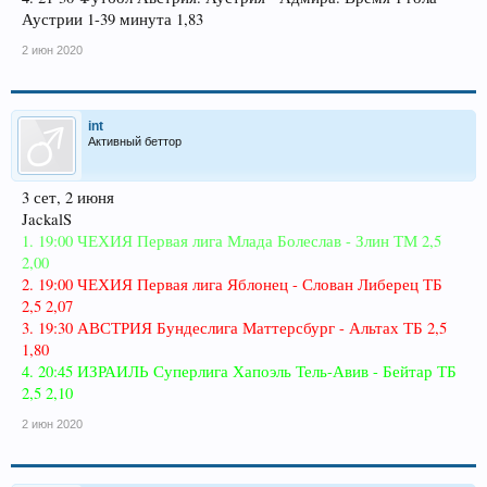
Аустрии 1-39 минута 1,83
2 июн 2020
int
Активный беттор
3 сет, 2 июня
JackalS
1. 19:00 ЧЕХИЯ Первая лига Млада Болеслав - Злин ТМ 2,5
2,00
2. 19:00 ЧЕХИЯ Первая лига Яблонец - Слован Либерец ТБ
2,5 2,07
3. 19:30 АВСТРИЯ Бундеслига Маттерсбург - Альтах ТБ 2,5
1,80
4. 20:45 ИЗРАИЛЬ Суперлига Хапоэль Тель-Авив - Бейтар ТБ
2,5 2,10
2 июн 2020