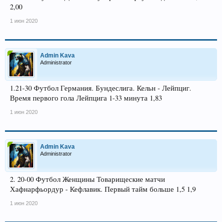
2,00
1 июн 2020
Admin Kava
Administrator
1.21-30 Футбол Германия. Бундеслига. Кельн - Лейпциг.
Время первого гола Лейпцига 1-33 минута 1,83
1 июн 2020
Admin Kava
Administrator
2. 20-00 Футбол Женщины Товарищеские матчи
Хафнарфьордур - Кефлавик. Первый тайм больше 1,5 1,9
1 июн 2020