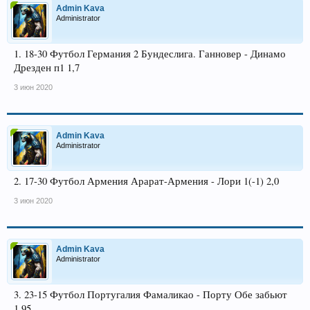
Admin Kava
Administrator
1. 18-30 Футбол Германия 2 Бундеслига. Ганновер - Динамо
Дрезден п1 1,7
3 июн 2020
Admin Kava
Administrator
2. 17-30 Футбол Армения Арарат-Армения - Лори 1(-1) 2,0
3 июн 2020
Admin Kava
Administrator
3. 23-15 Футбол Португалия Фамаликао - Порту Обе забьют
1,95