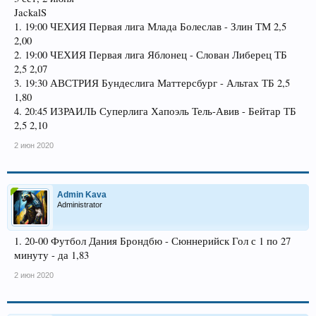
JackalS
1. 19:00 ЧЕХИЯ Первая лига Млада Болеслав - Злин ТМ 2,5
2,00
2. 19:00 ЧЕХИЯ Первая лига Яблонец - Слован Либерец ТБ
2,5 2,07
3. 19:30 АВСТРИЯ Бундеслига Маттерсбург - Альтах ТБ 2,5
1,80
4. 20:45 ИЗРАИЛЬ Суперлига Хапоэль Тель-Авив - Бейтар ТБ
2,5 2,10
2 июн 2020
Admin Kava
Administrator
1. 20-00 Футбол Дания Брондбю - Сюннерийск Гол с 1 по 27
минуту - да 1,83
2 июн 2020