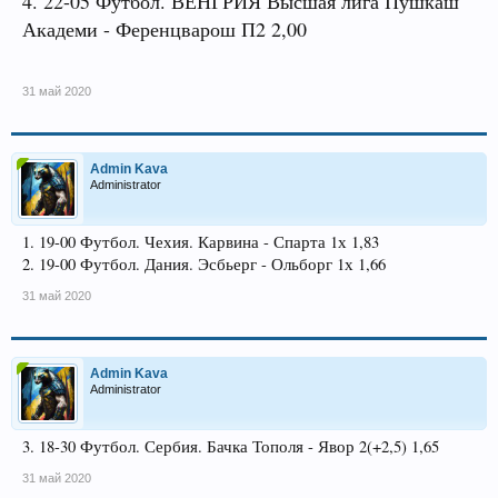
4. 22-05 Футбол. ВЕНГРИЯ Высшая лига Пушкаш
Академи - Ференцварош П2 2,00
31 май 2020
Admin Kava
Administrator
1. 19-00 Футбол. Чехия. Карвина - Спарта 1х 1,83
2. 19-00 Футбол. Дания. Эсбьерг - Ольборг 1х 1,66
31 май 2020
Admin Kava
Administrator
3. 18-30 Футбол. Сербия. Бачка Тополя - Явор 2(+2,5) 1,65
31 май 2020