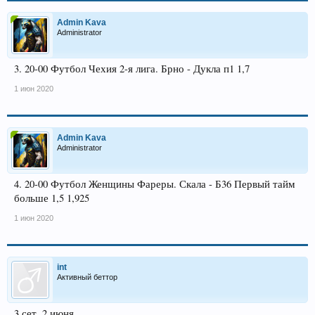
Admin Kava
Administrator
3. 20-00 Футбол Чехия 2-я лига. Брно - Дукла п1 1,7
1 июн 2020
Admin Kava
Administrator
4. 20-00 Футбол Женщины Фареры. Скала - Б36 Первый тайм
больше 1,5 1,925
1 июн 2020
int
Активный беттор
3 сет, 2 июня