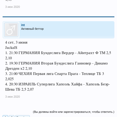
3 июн 2020
int
Активный беттор
4 сет, 3 июня
JackalS
1. 21:30 ГЕРМАНИЯ Бундеслига Вердер - Айнтрахт Ф ТМ 2,5
2,10
2. 19:30 ГЕРМАНИЯ Вторая Бундеслига Ганновер - Динамо
Дрезден х2 2,10
3. 21:00 ЧЕХИЯ Первая лига Спарта Прага - Теплице ТБ 3
2,025
4. 20:30 ИЗРАИЛЬ Суперлига Хапоэль Хайфа - Хапоэль Беэр-
Шева ТБ 2,5 2,07
3 июн 2020
(Вы должны войти или зарегистрироваться, чтобы ответить.)