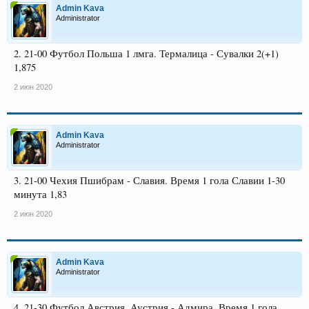
Admin Kava
Administrator
2. 21-00 Футбол Польша 1 лмга. Термалица - Сувалки 2(+1)
1,875
2 июн 2020
Admin Kava
Administrator
3. 21-00 Чехия Пшибрам - Славия. Время 1 гола Славии 1-30
минута 1,83
2 июн 2020
Admin Kava
Administrator
4. 21-30 Футбол Австрия. Аустрия - Адмира. Время 1 гола