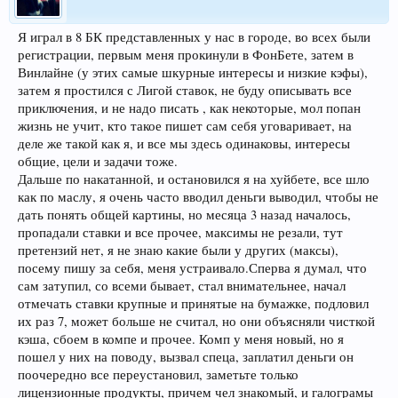
Я играл в 8 БК представленных у нас в городе, во всех были
регистрации, первым меня прокинули в ФонБете, затем в
Винлайне (у этих самые шкурные интересы и низкие кэфы),
затем я простился с Лигой ставок, не буду описывать все
приключения, и не надо писать , как некоторые, мол попан
жизнь не учит, кто такое пишет сам себя уговаривает, на
деле же такой как я, и все мы здесь одинаковы, интересы
общие, цели и задачи тоже.
Дальше по накатанной, и остановился я на хуйбете, все шло
как по маслу, я очень часто вводил деньги выводил, чтобы не
дать понять общей картины, но месяца 3 назад началось,
пропадали ставки и все прочее, максимы не резали, тут
претензий нет, я не знаю какие были у других (максы),
посему пишу за себя, меня устраивало.Сперва я думал, что
сам затупил, со всеми бывает, стал внимательнее, начал
отмечать ставки крупные и принятые на бумажке, подловил
их раз 7, может больше не считал, но они объясняли чисткой
кэша, сбоем в компе и прочее. Комп у меня новый, но я
пошел у них на поводу, вызвал спеца, заплатил деньги он
поочередно все переустановил, заметьте только
лицензионные продукты, причем чел знакомый, и галограмы