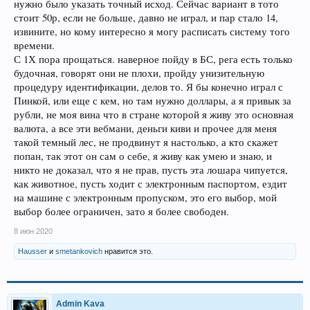
нужно было указать точный исход. Сейчас вариант в тото
стоит 50р, если не больше, давно не играл, и пар стало 14,
извините, но кому интересно я могу расписать систему того
времени.
С 1Х пора прощаться. наверное пойду в БС, рега есть только
будочная, говорят они не плохи, пройду унизительную
процедуру идентификации, делов то. Я бы конечно играл с
Пинкой, или еще с кем, но там нужно доллары, а я привык за
рубли, не моя вина что в стране которой я живу это основная
валюта, а все эти вебмани, деньги киви и прочее для меня
такой темный лес, не продвинут я настолько, а кто скажет
попан, так этот он сам о себе, я живу как умею и знаю, и
никто не доказал, что я не прав, пусть эта лошара чипуется,
как животное, пусть ходит с электронным паспортом, ездит
на машине с электронным пропуском, это его выбор, мой
выбор более ограничен, зато я более свободен.
8 июн 2020
Hausser
и
smetankovich
нравится это.
Admin Kava