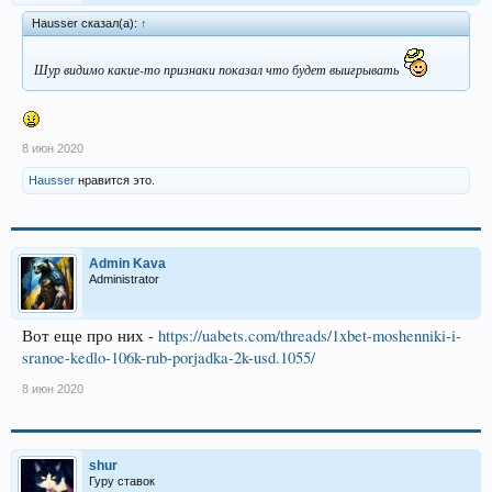
Hausser сказал(а):
↑
Шур видимо какие-то признаки показал что будет выигрывать
8 июн 2020
Hausser
нравится это.
Admin Kava
Administrator
Вот еще про них -
https://uabets.com/threads/1xbet-moshenniki-i-
sranoe-kedlo-106k-rub-porjadka-2k-usd.1055/
8 июн 2020
shur
Гуру ставок