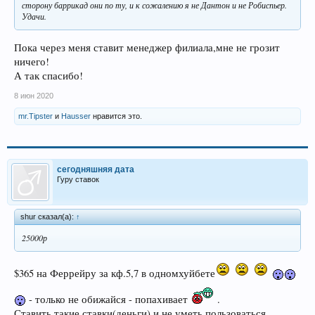
сторону баррикад они по ту, и к сожалению я не Дантон и не Робиспьер.
Удачи.
Пока через меня ставит менеджер филиала,мне не грозит
ничего!
А так спасибо!
8 июн 2020
mr.Tipster
и
Hausser
нравится это.
сегодняшняя дата
Гуру ставок
shur сказал(а):
↑
25000р
$365 на Феррейру за кф.5,7 в одномхуйбете
- только не обижайся - попахивает
.
Ставить такие ставки(деньги) и не уметь пользоваться