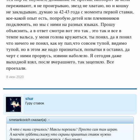
переживают, я не проигрываю, звезд не хватаю, но и кошку
не закладываю, думаю за 42-43 года с момента первой ставки,
кое-какой опыт есть, попробую детей или племянников
подключить, но мы с ними на разных языках. Прошу
объяснить, а в ответ смотри вот это так , это так и все в
темпе вальса, у меня голова кружиться, ты понял, да я понял
что ничего не понял, как ну пап,что совсем тупой, видимо
тупой, но в этом же надо признаться, попытки я оставил, да
черт с ними прорвусь, извини наболело. Я сегодня даже
выходной взял, после вчерашнего, так зацепило. Все
проехали.
8 июн 2020
shur
Гуру ставок
smetankovich сказал(а):
↑
А что с ними случилось? Максы порезали? Просто сам там играю.
А насчёт хуйбета,скажу,что скрины принятых ставок нужно
делать,так они не отмажутся. ( был опыт)