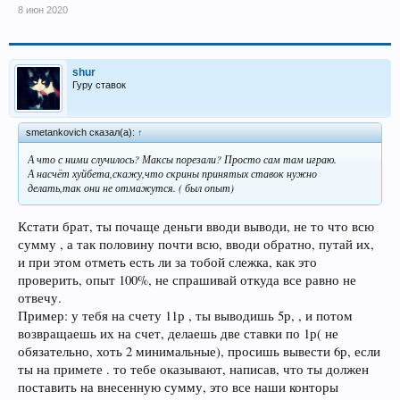
8 июн 2020
shur
Гуру ставок
smetankovich сказал(а):
↑
А что с ними случилось? Максы порезали? Просто сам там играю.
А насчёт хуйбета,скажу,что скрины принятых ставок нужно
делать,так они не отмажутся. ( был опыт)
Кстати брат, ты почаще деньги вводи выводи, не то что всю
сумму , а так половину почти всю, вводи обратно, путай их,
и при этом отметь есть ли за тобой слежка, как это
проверить, опыт 100%, не спрашивай откуда все равно не
отвечу.
Пример: у тебя на счету 11р , ты выводишь 5р, , и потом
возвращаешь их на счет, делаешь две ставки по 1р( не
обязательно, хоть 2 минимальные), просишь вывести 6р, если
ты на примете . то тебе оказывают, написав, что ты должен
поставить на внесенную сумму, это все наши конторы