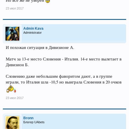
Но все же не уверен
23 июл 2017
Admin Kava
Administrator
И похожая ситуация в Дивизионе А.
Матч за 13-е место Словения - Италия. 14-е место вылетает в
Дивизион Б.
Словению даже небольшим фаворитом дают, а в группе
играли, то Италия шла -10,5 но выиграла Словения в 20 очков
23 июл 2017
Bronn
Блогер UAbets