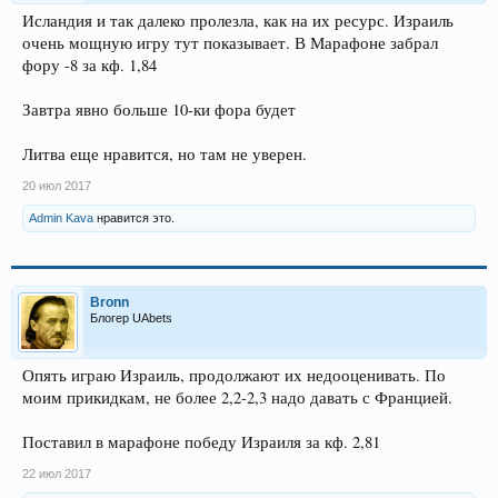
Исландия и так далеко пролезла, как на их ресурс. Израиль
очень мощную игру тут показывает. В Марафоне забрал
фору -8 за кф. 1,84
Завтра явно больше 10-ки фора будет
Литва еще нравится, но там не уверен.
20 июл 2017
Admin Kava
нравится это.
Bronn
Блогер UAbets
Опять играю Израиль, продолжают их недооценивать. По
моим прикидкам, не более 2,2-2,3 надо давать с Францией.
Поставил в марафоне победу Израиля за кф. 2,81
22 июл 2017