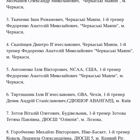
Молчанов Олександр Миколайович, "Черкаські Мавпи", м.
Черкаси,
3. Ткаченко Іван Романович, Черкаські Мавпи, 1-й тренер
Федоренко Анатолій Миколайович, "Черкаські Мавпи", м.
Черкаси,
4. Скапінцев Дмитро В’ячеславович, Черкаські Мавпи, 1-й
тренер Федоренко Анатолій Миколайович "Черкаські Мавпи",
м. Черкаси,
5. Антоненко Ілля Вікторович, NCAA, США, 1-й тренер
Федоренко Анатолій Миколайович "Черкаські Мавпи", м.
Черкаси,
6. Тиртишник Ілля В’ячеславович, GBA, Чехія, 1-й тренер
Деник Андрій Станіславович,СДЮШОР АВАНГАРД, м. Київ
7. Зотов Віталій Олегович, Будівельник, 1-й тренер Зотова
Тетяна Павлівна, ДЮСШ "Олімпія", м. Лозова,
8. Горобченко Михайло Вікторович, Ніко-Баскет, 1-й тренер
Коваль Людмила Олександрівна, ДЮСШ 5, м. Кривий Ріг,