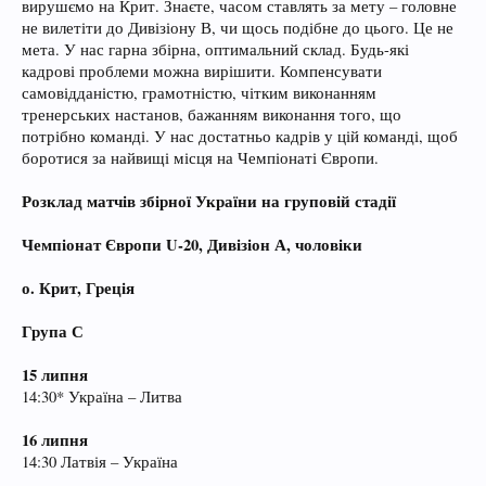
вирушємо на Крит. Знаєте, часом ставлять за мету – головне
не вилетіти до Дивізіону В, чи щось подібне до цього. Це не
мета. У нас гарна збірна, оптимальний склад. Будь-які
кадрові проблеми можна вирішити. Компенсувати
самовідданістю, грамотністю, чітким виконанням
тренерських настанов, бажанням виконання того, що
потрібно команді. У нас достатньо кадрів у цій команді, щоб
боротися за найвищі місця на Чемпіонаті Європи.
Розклад матчів збірної України на груповій стадії
Чемпіонат Європи U-20, Дивізіон А, чоловіки
о. Крит, Греція
Група С
15 липня
14:30* Україна – Литва
16 липня
14:30 Латвія – Україна