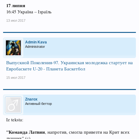
17 липня
16:45 Україна – Ізраїль
13 июл 2017
Admin Kava
Administrator
Выпускной Поколения-97. Украинская молодежка стартует на
Евробаскете U-20 - Планета Баскетбол
15 июл 2017
Znarox
Активный беттор
Iz teksta:
"Команда Латвии
, напротив, смогла привезти на Крит всех
лучших" (c)