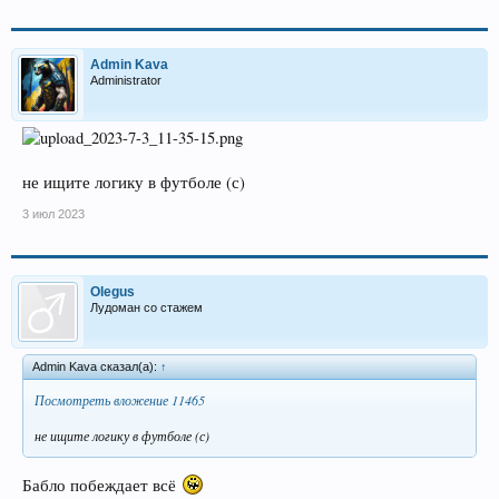
Admin Kava
Administrator
не ищите логику в футболе (с)
3 июл 2023
Olegus
Лудоман со стажем
Admin Kava сказал(а):
↑
Посмотреть вложение 11465
не ищите логику в футболе (с)
Бабло побеждает всё