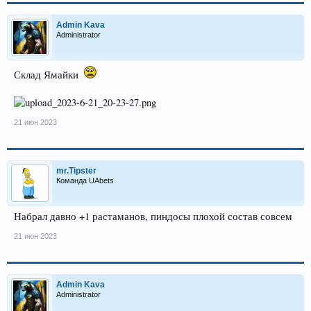
Admin Kava
Administrator
Склад Ямайки
21 июн 2023
mr.Tipster
Команда UAbets
Набрал давно +1 растаманов, пиндосы плохой состав совсем
21 июн 2023
Admin Kava
Administrator