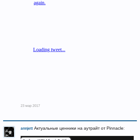
23 мар 2017
Актуальные ценники на аутрайт от Pinnacle:
annjett