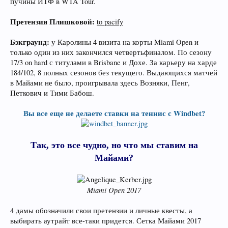
пучины ИТФ в WTA Tour.
Претензия Плишковой:
to pacify
Бэкграунд:
у Каролины 4 визита на корты Miami Open и
только один из них закончился четвертьфиналом. По сезону
17/3 on hard с титулами в Brisbane и Дохе. За карьеру на харде
184/102, 8 полных сезонов без текущего. Выдающихся матчей
в Майами не было, проигрывала здесь Возняки, Пенг,
Петкович и Тими Бабош.
Вы все еще не делаете ставки на теннис с Windbet?
Так, это все чудно, но что мы ставим на
Майами?
Miami Open 2017
4 дамы обозначили свои претензии и личные квесты, а
выбирать аутрайт все-таки придется. Сетка Майами 2017