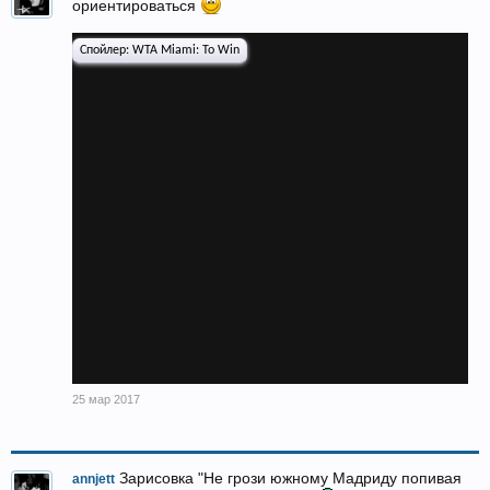
ориентироваться
Спойлер:
WTA Miami: To Win
25 мар 2017
Зарисовка "Не грози южному Мадриду попивая
annjett