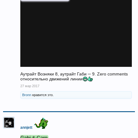
Аутрайт Возняки 8, аутрайт Габи ─ 9. Zero comments
относительно движений линии
27 мар 2017
Bronn
нравится это.
annjett
Gabi & Caro