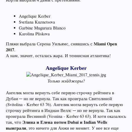
Angelique Kerber
Svetlana Kuznetsova
Garbine Muguruza Blanco
Karolina Pliskova
Miami Open
Пляжи выбрала Серена Уильямс, снявшись с
2017
.
А нам, значит, осталась жара. И теннисная атлантика!
Angelique Kerber
Только мэйджоры?
Ангелик могла вернуть себе первую строчку рейтинга в
Дубаи ─ но не вернула. Так как проиграла Свитолиной
(Svitolina - Kerber 63 76). Ангелик могла вернуть себе первую
строчку рейтинга в Индиан Веллс ─ но не вернула. Так как
проиграла Весниной (Vesnina - Kerber 63 63). И хотя оказалось
Элина и Елена потом Dubai и Indian Wells
так, что
выиграли
, это ничего для Анжи не меняет. У нее все еще