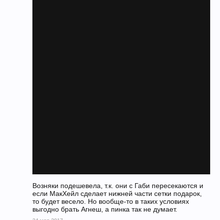
Возняки подешевела, т.к. они с Габи пересекаются и
если МакХейл сделает нижней части сетки подарок,
то будет весело. Но вообще-то в таких условиях
выгодно брать Агнеш, а пинка так не думает.