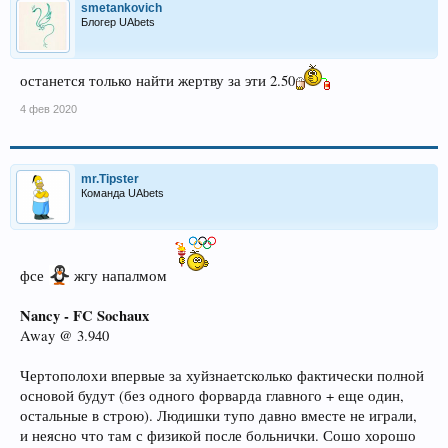
smetankovich
Блогер UAbets
останется только найти жертву за эти 2.50
4 фев 2020
mr.Tipster
Команда UAbets
фсе
жгу напалмом
Nancy - FC Sochaux
Away @ 3.940
Чертополохи впервые за хуйзнаетсколько фактически полной
основой будут (без одного форварда главного + еще один,
остальные в строю). Людишки тупо давно вместе не играли,
и неясно что там с физикой после больнички. Сошо хорошо