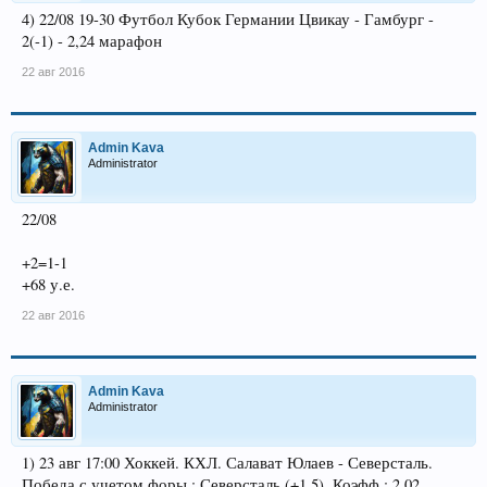
4) 22/08 19-30 Футбол Кубок Германии Цвикау - Гамбург -
2(-1) - 2,24 марафон
22 авг 2016
Admin Kava
Administrator
22/08
+2=1-1
+68 у.е.
22 авг 2016
Admin Kava
Administrator
1) 23 авг 17:00 Хоккей. КХЛ. Салават Юлаев - Северсталь.
Победа с учетом форы : Северсталь (+1.5). Коэфф.: 2.02