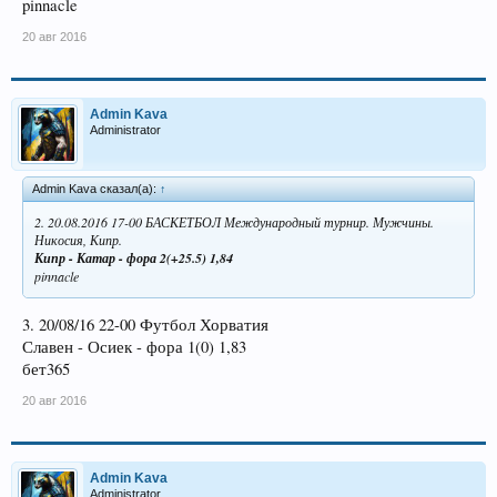
pinnacle
20 авг 2016
Admin Kava
Administrator
Admin Kava сказал(а):
↑
2. 20.08.2016 17-00 БАСКЕТБОЛ Международный турнир. Мужчины.
Никосия, Кипр.
Кипр - Катар - фора 2(+25.5) 1,84
pinnacle
3. 20/08/16 22-00 Футбол Хорватия
Славен - Осиек - фора 1(0) 1,83
бет365
20 авг 2016
Admin Kava
Administrator