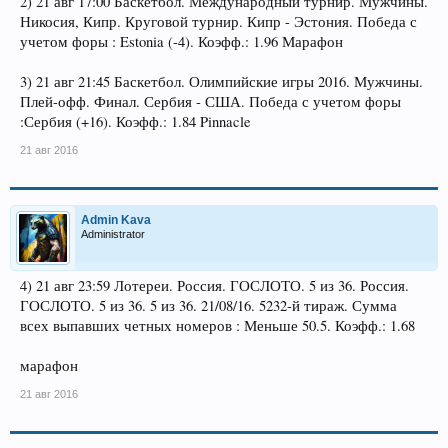
2) 21 авг 17:00 Баскетбол. Международный турнир. Мужчины.
Никосия, Кипр. Круговой турнир. Кипр - Эстония. Победа с
учетом форы : Estonia (-4). Коэфф.: 1.96 Марафон
3) 21 авг 21:45 Баскетбол. Олимпийские игры 2016. Мужчины.
Плей-офф. Финал. Сербия - США. Победа с учетом форы
:Сербия (+16). Коэфф.: 1.84 Pinnacle
21 авг 2016
Admin Kava
Administrator
4) 21 авг 23:59 Лотереи. Россия. ГОСЛОТО. 5 из 36. Россия.
ГОСЛОТО. 5 из 36. 5 из 36. 21/08/16. 5232-й тираж. Сумма
всех выпавших четных номеров : Меньше 50.5. Коэфф.: 1.68
марафон
21 авг 2016