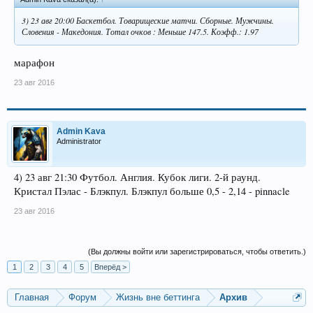
3) 23 авг 20:00 Баскетбол. Товарищеские матчи. Сборные. Мужчины.
Словения - Македония. Тотал очков : Меньше 147.5. Коэфф.: 1.97
марафон
23 авг 2016
Admin Kava
Administrator
4) 23 авг 21:30 Футбол. Англия. Кубок лиги. 2-й раунд.
Кристал Пэлас - Блэкпул. Блэкпул больше 0,5 - 2,14 - pinnacle
23 авг 2016
(Вы должны войти или зарегистрироваться, чтобы ответить.)
1
2
3
4
5
Вперёд >
Главная
Форум
Жизнь вне беттинга
Архив