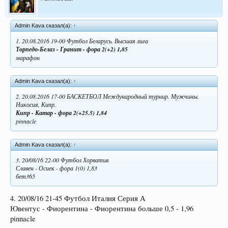
Admin Kava сказал(а):
↑
1. 20.08.2016 19-00 Футбол Беларусь. Высшая лига
Торпедо-Белаз - Гранит - фора 2(+2) 1,85
марафон
Admin Kava сказал(а):
↑
2. 20.08.2016 17-00 БАСКЕТБОЛ Международный турнир. Мужчины.
Никосия, Кипр.
Кипр - Катар - фора 2(+25.5) 1,84
pinnacle
Admin Kava сказал(а):
↑
3. 20/08/16 22-00 Футбол Хорватия
Славен - Осиек - фора 1(0) 1,83
бет365
4. 20/08/16 21-45 Футбол Италия Серия А
Ювентус - Фиорентина - Фиорентина больше 0,5 - 1,96
pinnacle