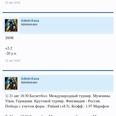
20 авг 2016
Admin Kava
Administrator
20/08
+2-2
-20 у.е.
21 авг 2016
Admin Kava
Administrator
1) 21 авг 18:30 Баскетбол. Международный турнир. Мужчины.
Ульм, Германия. Круговой турнир. Финляндия - Россия.
Победа с учетом форы : Finland (+8.5). Коэфф.: 1.97 Марафон