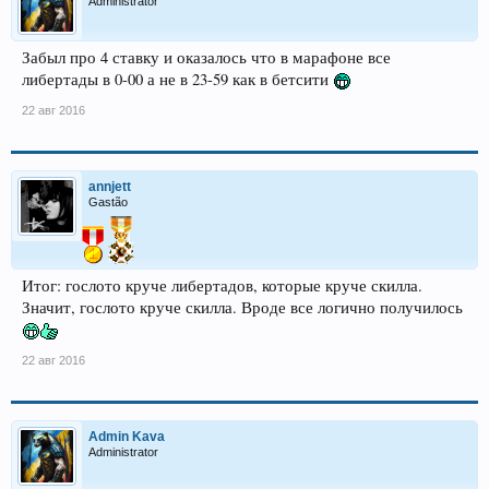
Administrator
Забыл про 4 ставку и оказалось что в марафоне все
либертады в 0-00 а не в 23-59 как в бетсити
22 авг 2016
annjett
Gastão
Итог: гослото круче либертадов, которые круче скилла.
Значит, гослото круче скилла. Вроде все логично получилось
22 авг 2016
Admin Kava
Administrator