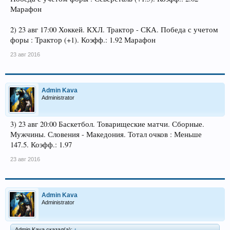
Марафон
2) 23 авг 17:00 Хоккей. КХЛ. Трактор - СКА. Победа с учетом
форы : Трактор (+1). Коэфф.: 1.92 Марафон
23 авг 2016
Admin Kava
Administrator
3) 23 авг 20:00 Баскетбол. Товарищеские матчи. Сборные.
Мужчины. Словения - Македония. Тотал очков : Меньше
147.5. Коэфф.: 1.97
23 авг 2016
Admin Kava
Administrator
Admin Kava сказал(а):
↑