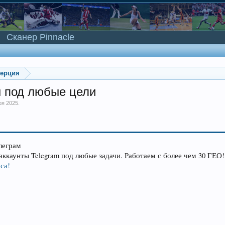
Сканер Pinnacle
мерция
 под любые цели
оя 2025
.
леграм
аккаунты Telegram под любые задачи. Работаем с более чем 30 ГЕО!
са!