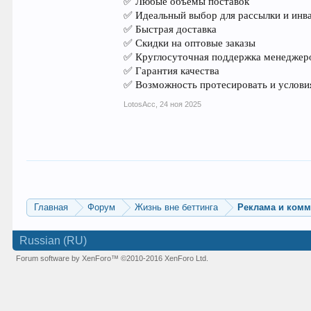
✅ Любые объёмы поставок
✅ Идеальный выбор для рассылки и инв
✅ Быстрая доставка
✅ Скидки на оптовые заказы
✅ Круглосуточная поддержка менеджер
✅ Гарантия качества
✅ Возможность протесировать и услови
LotosAcc
,
24 ноя 2025
Главная
Форум
Жизнь вне беттинга
Реклама и ком
Russian (RU)
Forum software by XenForo™
©2010-2016 XenForo Ltd.