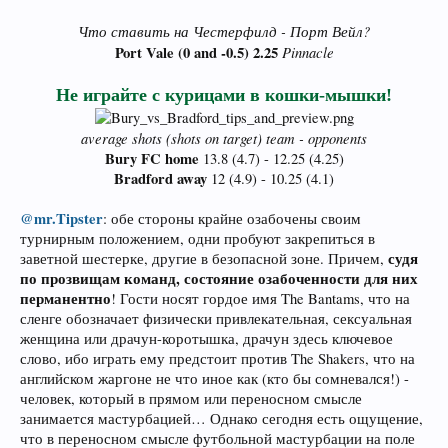
Что ставить на Честерфилд - Порт Вейл?
Port Vale (0 and -0.5) 2.25
Pinnacle
Не играйте с курицами в кошки-мышки!
average shots (shots on target) team - opponents
Bury FC home
13.8 (4.7) - 12.25 (4.25)
Bradford away
12 (4.9) - 10.25 (4.1)​
@mr.Tipster
: обе стороны крайне озабочены своим
турнирным положением, одни пробуют закрепиться в
судя
заветной шестерке, другие в безопасной зоне. Причем,
по прозвищам команд, состояние озабоченности для них
перманентно
! Гости носят гордое имя The Bantams, что на
сленге обозначает физически привлекательная, сексуальная
женщина или драчун-коротышка, драчун здесь ключевое
слово, ибо играть ему предстоит против The Shakers, что на
английском жаргоне не что иное как (кто бы сомневался!) -
человек, который в прямом или переносном смысле
занимается мастурбацией… Однако сегодня есть ощущение,
что в переносном смысле футбольной мастурбации на поле