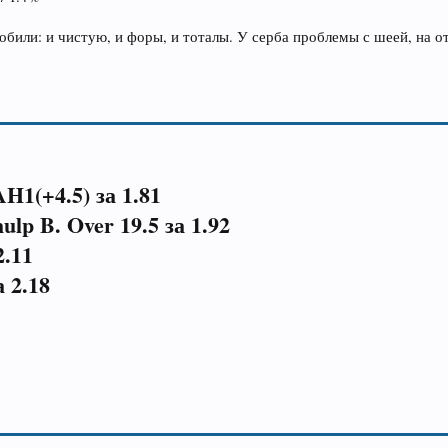
били: и чистую, и форы, и тоталы. У серба проблемы с шеей, на от
AH1(+4.5) за 1.81
ulp B. Over 19.5 за 1.92
2.11
а 2.18