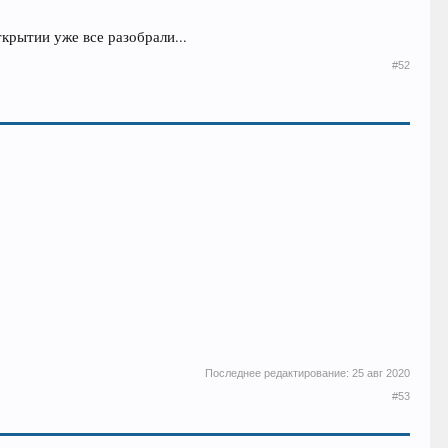
крытии уже все разобрали...
#52
Последнее редактирование:
25 авг 2020
#53