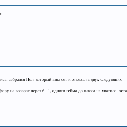
%
сь, забрался Пол, который взял сет и отъехал в двух следующих
фору на возврат через 6 - 1, одного гейма до плюса не хватило, оста