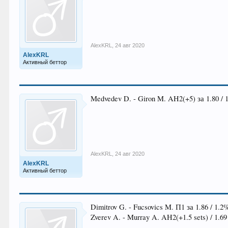
AlexKRL
,
24 авг 2020
AlexKRL
Активный беттор
Medvedev D. - Giron M. AH2(+5) за 1.80 / 
AlexKRL
,
24 авг 2020
AlexKRL
Активный беттор
Dimitrov G. - Fucsovics M. П1 за 1.86 / 1.2
Zverev A. - Murray A. AH2(+1.5 sets) / 1.69