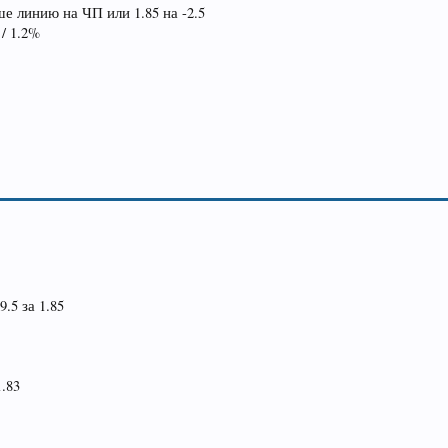
ше линию на ЧП или 1.85 на -2.5
 / 1.2%
9.5 за 1.85
1.83