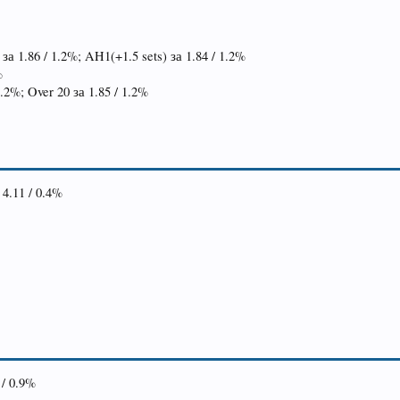
за 1.86 / 1.2%; AH1(+1.5 sets) за 1.84 / 1.2%
%
1.2%; Over 20 за 1.85 / 1.2%
 4.11 / 0.4%
 / 0.9%