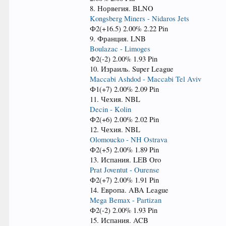
8. Норвегия. BLNO
Kongsberg Miners - Nidaros Jets
Ф2(+16.5) 2.00% 2.22 Pin
9. Франция. LNB
Boulazac - Limoges
Ф2(-2) 2.00% 1.93 Pin
10. Израиль. Super League
Maccabi Ashdod - Maccabi Tel Aviv
Ф1(+7) 2.00% 2.09 Pin
11. Чехия. NBL
Decin - Kolin
Ф2(+6) 2.00% 2.02 Pin
12. Чехия. NBL
Olomoucko - NH Ostrava
Ф2(+5) 2.00% 1.89 Pin
13. Испания. LEB Oro
Prat Joventut - Ourense
Ф2(+7) 2.00% 1.91 Pin
14. Европа. ABA League
Mega Bemax - Partizan
Ф2(-2) 2.00% 1.93 Pin
15. Испания. ACB