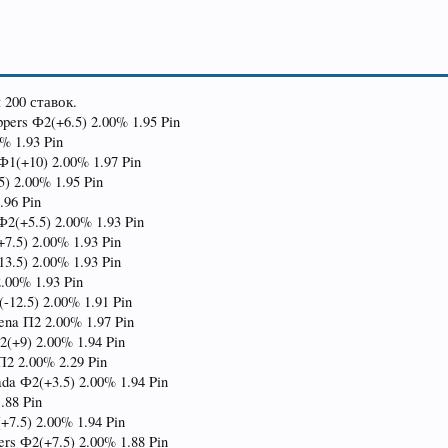
200 ставок.
ppers Ф2(+6.5) 2.00% 1.95 Pin
0% 1.93 Pin
 Ф1(+10) 2.00% 1.97 Pin
5) 2.00% 1.95 Pin
.96 Pin
Ф2(+5.5) 2.00% 1.93 Pin
7.5) 2.00% 1.93 Pin
3.5) 2.00% 1.93 Pin
2.00% 1.93 Pin
(-12.5) 2.00% 1.91 Pin
Jena П2 2.00% 1.97 Pin
Ф2(+9) 2.00% 1.94 Pin
П2 2.00% 2.29 Pin
ada Ф2(+3.5) 2.00% 1.94 Pin
.88 Pin
+7.5) 2.00% 1.94 Pin
ers Ф2(+7.5) 2.00% 1.88 Pin