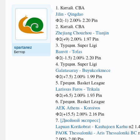
1. Китай. CBA
Jilin - Qingdao
Ф2(-1) 2.00% 2.20 Pin
2. Китай. CBA
Zhejiang Chouzhou - Tianjin
Ф2(+9) 2.00% 1.97 Pin
3. Турция. Super Ligi
spartanez
Banvit - Tofas
Беттор
Ф2(-1.5) 2.00% 2.20 Pin
4. Турция. Super Ligi
Galatasaray - Buyukcekmece
Ф2(+7.5) 2.00% 1.99 Pin
5. Греция. Basket League
Larissas Faros - Trikala
Ф2(+6.5) 2.00% 1.93 Pin
6. Греция. Basket League
AEK Athens - Koroivos
Ф2(+15.5) 2.00% 2.16 Pin
7.
[Двойной экспресс]
Lapuan Korikobrat - Kauhajoen Karhu
п2 1.
PAOK Thessaloniki - Aris Thessaloniki BC
п
2.00% 2.00 Pin