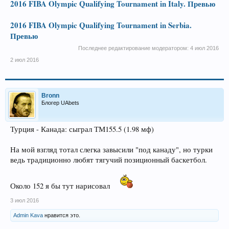
2016 FIBA Olympic Qualifying Tournament in Italy. Превью
2016 FIBA Olympic Qualifying Tournament in Serbia.
Превью
Последнее редактирование модератором:
4 июл 2016
2 июл 2016
Bronn
Блогер UAbets
Турция - Канада: сыграл ТМ155.5 (1.98 мф)
На мой взгляд тотал слегка завысили "под канаду", но турки
ведь традиционно любят тягучий позиционный баскетбол.
Около 152 я бы тут нарисовал
3 июл 2016
Admin Kava
нравится это.