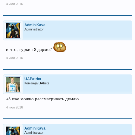
4 июл 2016
Admin Kava
Administrator
и что, турки +8 дармо?
4 июл 2016
UAPatriot
Команда UAbets
+8 уже можно рассматривать думаю
4 июл 2016
Admin Kava
Administrator