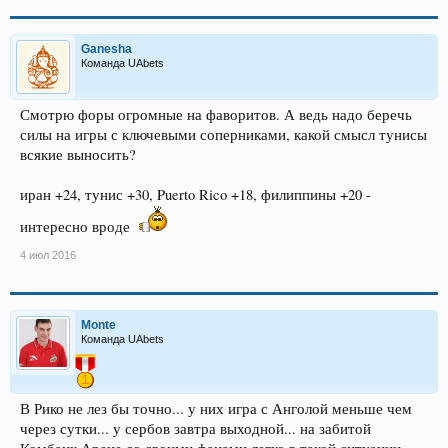
Ganesha
Команда UAbets
Смотрю форы огромные на фаворитов. А ведь надо беречь
силы на игры с ключевыми соперниками, какой смысл тунисы
всякие выносить?
иран +24, тунис +30, Puerto Rico +18, филиппины +20 -
интересно вроде
4 июл 2016
Monte
Команда UAbets
В Рико не лез бы точно... у них игра с Анголой меньше чем
через сутки... у сербов завтра выходной... на забитой