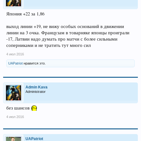
Япония +22 за 1,86
выход линии +19, не вижу особых оснований в движении
линии на 3 очка. Французам в товарняке японцы проиграли
-17, Латвии надо думать про матчи с более сильными
соперниками и не тратить тут много сил
4 июл 2016
UAPatriot
нравится это.
Admin Kava
Administrator
без шансов
4 июл 2016
UAPatriot