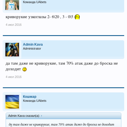
Команда UAbets
криворукие узкоглазы 2- 6\20 , 3 - 0\5
4 июл 2016
Admin Kava
Administrator
да там даже не криворукие, там 70% атак даже до броска не
доходит
4 июл 2016
Кошмар
Команда UAbets
Admin Kava сказал(а):
↑
да там даже не криворукие, там 70% атак даже до броска не доходит