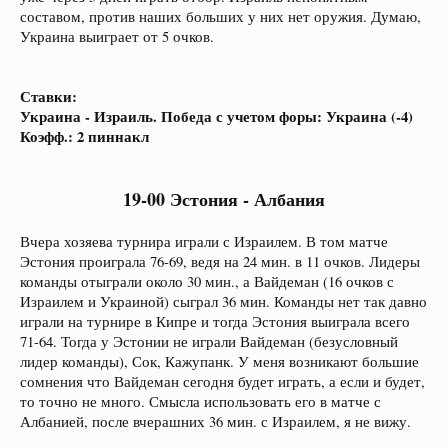
составом, против наших больших у них нет оружия. Думаю,
Украина выиграет от 5 очков.
Ставки:
Украина - Израиль. Победа с учетом форы: Украина (-4)
Коэфф.: 2 пиннакл
19-00 Эстония - Албания
Вчера хозяева турнира играли с Израилем. В том матче
Эстония проиграла 76-69, ведя на 24 мин. в 11 очков. Лидеры
команды отыграли около 30 мин., а Вайдеман (16 очков с
Израилем и Украиной) сыграл 36 мин. Команды нет так давно
играли на турнире в Кипре и тогда Эстония выиграла всего
71-64. Тогда у Эстонии не играли Вайдеман (безусловный
лидер команды), Сок, Кажупанк. У меня возникают большие
сомнения что Вайдеман сегодня будет играть, а если и будет,
то точно не много. Смысла использовать его в матче с
Албанией, после вчерашних 36 мин. с Израилем, я не вижу.