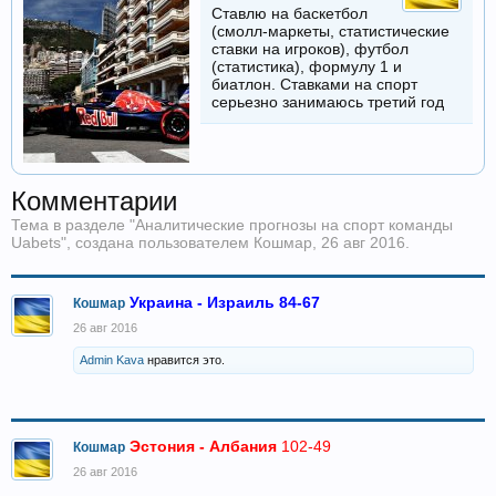
Ставлю на баскетбол
(смолл-маркеты, статистические
ставки на игроков), футбол
(статистика), формулу 1 и
биатлон. Ставками на спорт
серьезно занимаюсь третий год
Комментарии
Тема в разделе "
Аналитические прогнозы на спорт команды
Uabets
", создана пользователем
Кошмар
,
26 авг 2016
.
Украина - Израиль 84-67
Кошмар
26 авг 2016
Admin Kava
нравится это.
Эстония - Албания
102-49
Кошмар
26 авг 2016