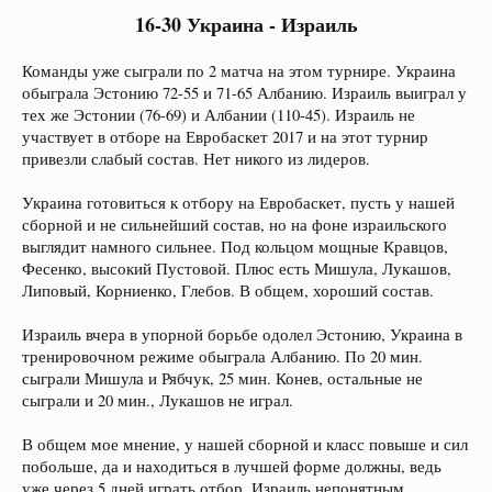
16-30 Украина - Израиль
Команды уже сыграли по 2 матча на этом турнире. Украина
обыграла Эстонию 72-55 и 71-65 Албанию. Израиль выиграл у
тех же Эстонии (76-69) и Албании (110-45). Израиль не
участвует в отборе на Евробаскет 2017 и на этот турнир
привезли слабый состав. Нет никого из лидеров.
Украина готовиться к отбору на Евробаскет, пусть у нашей
сборной и не сильнейший состав, но на фоне израильского
выглядит намного сильнее. Под кольцом мощные Кравцов,
Фесенко, высокий Пустовой. Плюс есть Мишула, Лукашов,
Липовый, Корниенко, Глебов. В общем, хороший состав.
Израиль вчера в упорной борьбе одолел Эстонию, Украина в
тренировочном режиме обыграла Албанию. По 20 мин.
сыграли Мишула и Рябчук, 25 мин. Конев, остальные не
сыграли и 20 мин., Лукашов не играл.
В общем мое мнение, у нашей сборной и класс повыше и сил
побольше, да и находиться в лучшей форме должны, ведь
уже через 5 дней играть отбор. Израиль непонятным