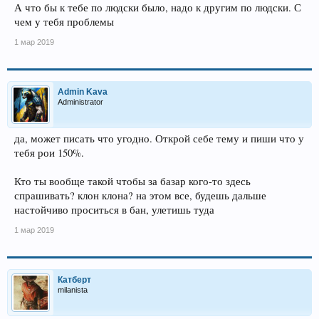
А что бы к тебе по людски было, надо к другим по людски. С
чем у тебя проблемы
1 мар 2019
Admin Kava
Administrator
да, может писать что угодно. Открой себе тему и пиши что у
тебя рои 150%.
Кто ты вообще такой чтобы за базар кого-то здесь
спрашивать? клон клона? на этом все, будешь дальше
настойчиво проситься в бан, улетишь туда
1 мар 2019
Катберт
milanista