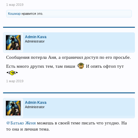
1 мар 2019
Кошмар
нравится это.
Admin Kava
Administrator
Сообщения потерла Аня, а ограничил доступ по его просьбе.
Есть много других тем, там пиши
И опять офтоп тут
1 мар 2019
Admin Kava
Administrator
@Батько Женя
можешь в своей теме писать что угодно. На
то она и личная тема.