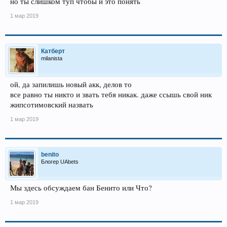
но ты слишком туп чтобы и это понять
1 мар 2019
Катберт
milanista
ой, да запилишь новый акк, делов то
все равно ты никто и звать тебя никак. даже ссышь свой ник
жипсотимовский назвать
1 мар 2019
benito
Блогер UAbets
Мы здесь обсуждаем бан Бенито или Что?
1 мар 2019