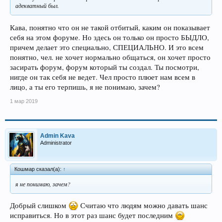
адекватный был.
Кава, понятно что он не такой отбитый, каким он показывает
себя на этом форуме. Но здесь он только он просто БЫДЛО,
причем делает это специально, СПЕЦИАЛЬНО. И это всем
понятно, чел. не хочет нормально общаться, он хочет просто
засирать форум, форум который ты создал. Ты посмотри,
нигде он так себя не ведет. Чел просто плюет нам всем в
лицо, а ты его терпишь, я не понимаю, зачем?
1 мар 2019
Admin Kava
Administrator
Кошмар сказал(а):
↑
я не понимаю, зачем?
Добрый слишком
Считаю что людям можно давать шанс
исправиться. Но в этот раз шанс будет последним