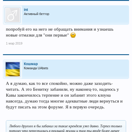
int
Активный беттор
попробуй его на него не обращать внимания и узнаешь
новые отмазки для "они первые"
1 мар 2019
Кошмар
Команда UAbets
А я думаю, как то все спокойно, можно даже заходить-
читать. А это Бенитку забанили, ну наконец-то, надеюсь у
Кавы закончилось терпение и он забанит этого клоуна
навсегда, думаю тогда многие адекватные люди вернуться и
будут писать на этом форуме. Я в первую очередь.
Любого другого я бы забанил за такие кренделя уже давно. Терпел только
потому что пересекались в реальной жизни и там ты вроде более-менее