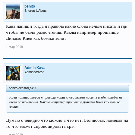
benito
Блогер UAbets
Кава напиши тогда я правила какие слова нельзя писать и гдн,
чтобы не было разночтения. Каклы например прощвище
Динамо Киев как бомжи зенит
1 мар 2019
Admin Kava
Administrator
benito сказал(а):
↑
Кава напиши тогда я правила какие слова нельзя писать и гдн, чтобы не
было разночтения. Каклы например прощвище Динамо Киев как бомжи
зенит
Думаю очевидно что можно а что нет. Без любых намеков на
то что может спровоцировать срач
1 мар 2019