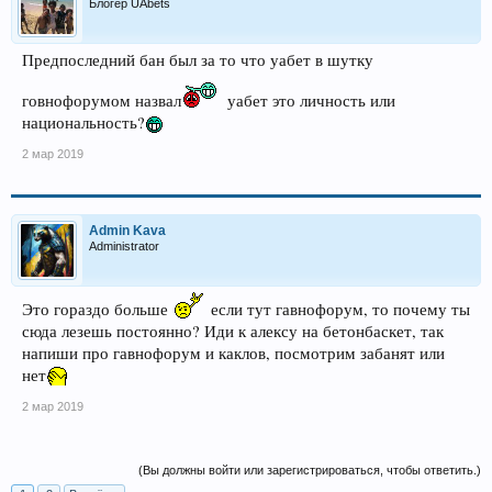
Блогер UAbets
Предпоследний бан был за то что уабет в шутку
говнофорумом назвал
уабет это личность или
национальность?
2 мар 2019
Admin Kava
Administrator
Это гораздо больше
если тут гавнофорум, то почему ты
сюда лезешь постоянно? Иди к алексу на бетонбаскет, так
напиши про гавнофорум и каклов, посмотрим забанят или
нет
2 мар 2019
(Вы должны войти или зарегистрироваться, чтобы ответить.)