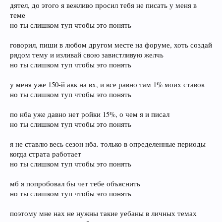
дятел, до этого я вежливо просил тебя не писать у меня в
теме
но ты слишком туп чтобы это понять
говорил, пиши в любом другом месте на форуме, хоть создай
рядом тему и изливай свою завистливую желчь
но ты слишком туп чтобы это понять
у меня уже 150-й акк на вх, и все равно там 1% моих ставок
но ты слишком туп чтобы это понять
по нба уже давно нет ройки 15%, о чем я и писал
но ты слишком туп чтобы это понять
я не ставлю весь сезон нба. только в определенные периоды
когда страта работает
но ты слишком туп чтобы это понять
мб я попробовал бы чет тебе объяснить
но ты слишком туп чтобы это понять
поэтому мне нах не нужны такие уебаны в личных темах