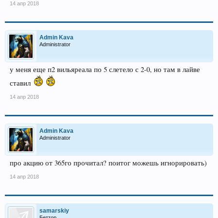
14 апр 2018
Admin Kava
Administrator
у меня еще п2 вильяреала по 5 слетело с 2-0, но там в лайве
ставил
14 апр 2018
Admin Kava
Administrator
про акцию от 365го прочитал? поитог можешь игнорировать)
14 апр 2018
samarskiy
Беттор