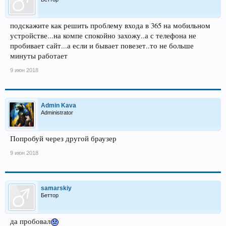
подскажите как решить проблему входа в 365 на мобильном
устройстве...на компе спокойно захожу..а с телефона не
пробивает сайт...а если и бывает повезет..то не больше
минуты работает
9 июн 2018
Admin Kava
Administrator
Попробуй через другой браузер
9 июн 2018
samarskiy
Беттор
да пробовал