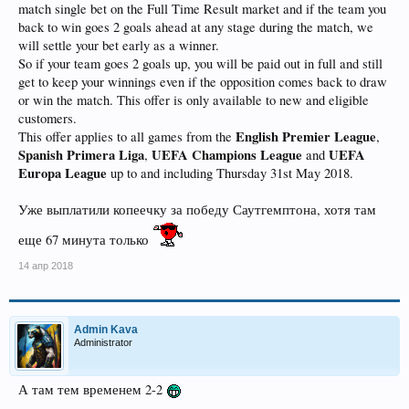
match single bet on the Full Time Result market and if the team you
back to win goes 2 goals ahead at any stage during the match, we
will settle your bet early as a winner.
So if your team goes 2 goals up, you will be paid out in full and still
get to keep your winnings even if the opposition comes back to draw
or win the match. This offer is only available to new and eligible
customers.
English Premier League
This offer applies to all games from the
,
Spanish Primera Liga
UEFA Champions League
UEFA
,
and
Europa League
up to and including Thursday 31st May 2018.
Уже выплатили копеечку за победу Саутгемптона, хотя там
еще 67 минута только
14 апр 2018
Admin Kava
Administrator
А там тем временем 2-2