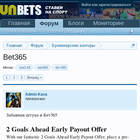
Войти или зарегистрироваться
Главная
Блоги
Мониторинг
Форум
Сканер Pinnacle
Поиск сообщений
Последние сообщения
Главная
Форум
Букмекерские конторы
Обсуждение букмекерских контор. Отзывы о БК.
Bet365
Метки:
bet3.65
bet365
бет365
1
2
3
Вперёд >
Admin Kava
Administrator
Забавная штука в Бет365
2 Goals Ahead Early Payout Offer
With our fantastic 2 Goals Ahead Early Payout Offer, place a pre-