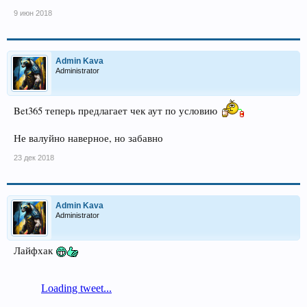
9 июн 2018
Admin Kava
Administrator
Bet365 теперь предлагает чек аут по условию
Не валуйно наверное, но забавно
23 дек 2018
Admin Kava
Administrator
Лайфхак