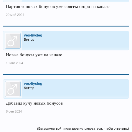
Партия топовых бонусов уже совсем скоро на канале
29 май 2024
ves4iyoleg
Беттор
Новые бонусы уже на канале
10 авг 2024
ves4iyoleg
Беттор
Добавил кучу новых бонусов
8 сен 2024
(Вы должны войти или зарегистрироваться, чтобы ответить.)