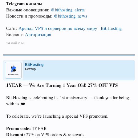
Telegram каналы
Важные оповещения:
@bithosting_alerts
Новости и промокоды:
@bithosting_news
Сайт:
Аренда VPS и серверов по всему миру | Bit.Hosting
Биллинг:
Авторизация
14 май 2026
BitHosting
Беттор
1YEAR — We Are Turning 1 Year Old! 27% OFF VPS
Bit.Hosting is celebrating its 1st anniversary — thank you for being
with us ❤️
To celebrate, we’re launching a special VPS promotion.
Promo code:
1YEAR
Discount:
27% on VPS orders & renewals