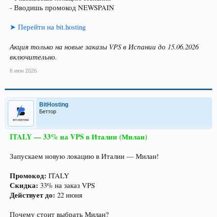
- Вводишь промокод NEWSPAIN
➤ Перейти на bit.hosting
Акция только на новые заказы VPS в Испании до 15.06.2026
включительно.
8 июн 2026
BitHosting
Беттор
ITALY — 33% на VPS в Италии (Милан)
Запускаем новую локацию в Италии — Милан!
Промокод:
ITALY
Скидка:
33% на заказ VPS
Действует до:
22 июня
Почему стоит выбрать Милан?