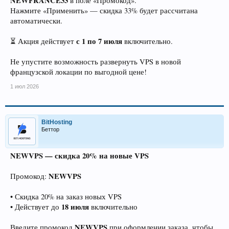
NEWFRANCE33
в поле «Промокод».
Нажмите «Применить» — скидка 33% будет рассчитана
автоматически.
с 1 по 7 июля
⏳ Акция действует
включительно.
Не упустите возможность развернуть VPS в новой
французской локации по выгодной цене!
1 июл 2026
BitHosting
Беттор
NEWVPS — скидка 20% на новые VPS
NEWVPS
Промокод:
• Скидка 20% на заказ новых VPS
18 июля
• Действует до
включительно
NEWVPS
Введите промокод
при оформлении заказа, чтобы