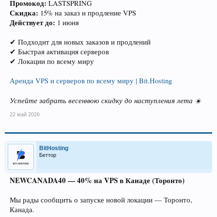
Промокод:
LASTSPRING
Скидка:
15% на заказ и продление VPS
Действует до:
1 июня
✔ Подходит для новых заказов и продлений
✔ Быстрая активация серверов
✔ Локации по всему миру
Аренда VPS и серверов по всему миру | Bit.Hosting
Успейте забрать весеннюю скидку до наступления лета ☀️
22 май 2026
BitHosting
Беттор
NEWCANADA40 — 40% на VPS в Канаде (Торонто)
Мы рады сообщить о запуске новой локации — Торонто,
Канада.