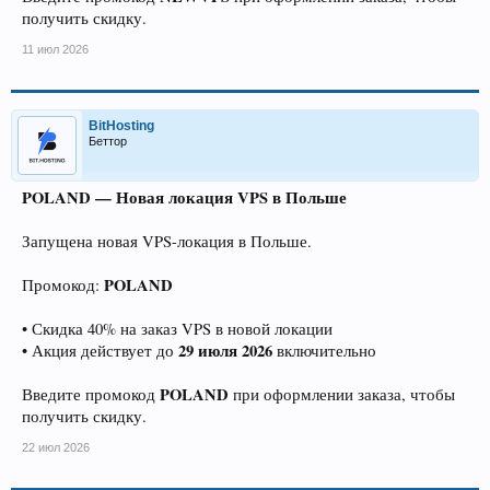
получить скидку.
11 июл 2026
BitHosting
Беттор
POLAND — Новая локация VPS в Польше
Запущена новая VPS-локация в Польше.
POLAND
Промокод:
• Скидка 40% на заказ VPS в новой локации
29 июля 2026
• Акция действует до
включительно
POLAND
Введите промокод
при оформлении заказа, чтобы
получить скидку.
22 июл 2026