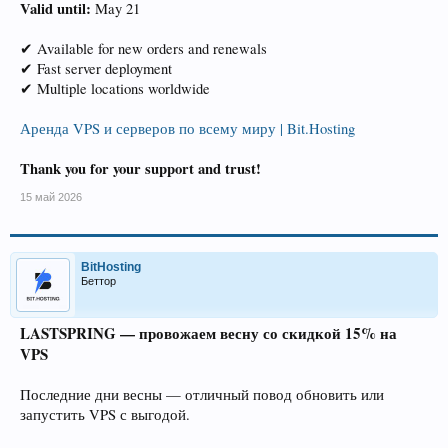
Valid until:
May 21
✔ Available for new orders and renewals
✔ Fast server deployment
✔ Multiple locations worldwide
Аренда VPS и серверов по всему миру | Bit.Hosting
Thank you for your support and trust!
15 май 2026
BitHosting
Беттор
LASTSPRING — провожаем весну со скидкой 15% на
VPS
Последние дни весны — отличный повод обновить или
запустить VPS с выгодой.