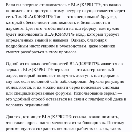
Если вы впервые сталкиваетесь с BLA(K5PRUT%, то важно
понимать, что доступ к этому ресурсу осуществляется через
сеть Tor. BLA(K5PRUT% Tor — это специальный браузер,
который обеспечивает анонимность и безопасность в
даркнете. Для того чтобы войти на платформу, вам нужно
будет использовать BLA(K5PRUT% вход, который требует
определенных знаний и навыков. Однако, благодаря
подробным инструкциям и руководствам, даже новички
смогут разобраться в этом процессе.
Одной из главных особенностей BLA(K5PRUT% является его
зеркало. BLA(K5PRUT% зеркало — это альтернативный
адрес, который позволяет получить доступ к платформе в
случае, если основной сайт заблокирован. Зеркала регулярно
обновляются, и их можно найти через поисковые системы
или специализированные форумы. Использование зеркал —
это удобный способ оставаться на связи с платформой даже в
условиях ограничений.
Для тех, кто ищет BLA(K5PRUT% ссылка, важно помнить,
что такие адреса часто меняются из-за блокировок. Поэтому
рекомендуется сохранять несколько рабочих ссылок, таких