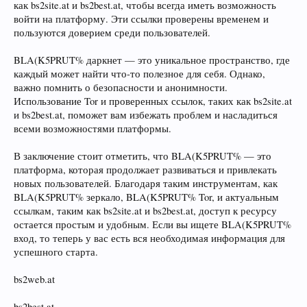
как bs2site.at и bs2best.at, чтобы всегда иметь возможность
войти на платформу. Эти ссылки проверены временем и
пользуются доверием среди пользователей.
BLA(K5PRUT% даркнет — это уникальное пространство, где
каждый может найти что-то полезное для себя. Однако,
важно помнить о безопасности и анонимности.
Использование Tor и проверенных ссылок, таких как bs2site.at
и bs2best.at, поможет вам избежать проблем и насладиться
всеми возможностями платформы.
В заключение стоит отметить, что BLA(K5PRUT% — это
платформа, которая продолжает развиваться и привлекать
новых пользователей. Благодаря таким инструментам, как
BLA(K5PRUT% зеркало, BLA(K5PRUT% Tor, и актуальным
ссылкам, таким как bs2site.at и bs2best.at, доступ к ресурсу
остается простым и удобным. Если вы ищете BLA(K5PRUT%
вход, то теперь у вас есть вся необходимая информация для
успешного старта.
bs2web.at
bs2best.at