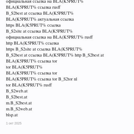
официальная ссылка на BLA(K5PRUT%
BLA(K5PRUT% ссылка rusff
B_S2best at ссылка BLA(K5PRUT%
BLA(K5PRUT% актуальная ссылка
https BLA(K5PRUT% ссылка
B_S2site at ссылка BLA(K5PRUT%
официальная ссылка на BLA(K5PRUT% rusff
http BLA(K5PRUT% ссылка
https B_S2site at ссылка BLA(K5PRUT%
B_S2best at ссылка BLA(K5PRUT% http B_S2best at
BLA(K5PRUT% ссылка tor
tor BLA(K5PRUT%
BLA(K5PRUT% ссылка tor
BLA(K5PRUT% ссылка tor B_S2tor nl
tor BLA(K5PRUT% rusff
B_S2web.at
B_S2best.at
m.B_S2best.at
m.B_S2web.at
blsp.at
1 окт 2025