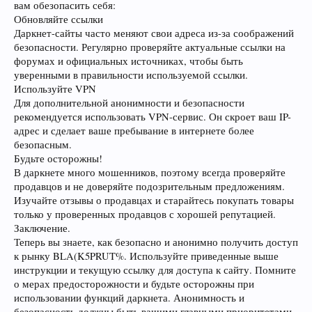
вам обезопасить себя:
Обновляйте ссылки
Даркнет-сайты часто меняют свои адреса из-за соображений
безопасности. Регулярно проверяйте актуальные ссылки на
форумах и официальных источниках, чтобы быть
уверенными в правильности используемой ссылки.
Используйте VPN
Для дополнительной анонимности и безопасности
рекомендуется использовать VPN-сервис. Он скроет ваш IP-
адрес и сделает ваше пребывание в интернете более
безопасным.
Будьте осторожны!
В даркнете много мошенников, поэтому всегда проверяйте
продавцов и не доверяйте подозрительным предложениям.
Изучайте отзывы о продавцах и старайтесь покупать товары
только у проверенных продавцов с хорошей репутацией.
Заключение.
Теперь вы знаете, как безопасно и анонимно получить доступ
к рынку BLA(K5PRUT%. Используйте приведенные выше
инструкции и текущую ссылку для доступа к сайту. Помните
о мерах предосторожности и будьте осторожны при
использовании функций даркнета. Анонимность и
безопасность должны быть вашими главными приоритетами