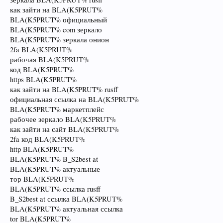
как зайти на BLA(K5PRUT%
BLA(K5PRUT% официальный
BLA(K5PRUT% com зеркало
BLA(K5PRUT% зеркала онион
2fa BLA(K5PRUT%
рабочая BLA(K5PRUT%
код BLA(K5PRUT%
https BLA(K5PRUT%
как зайти на BLA(K5PRUT% rusff
официальная ссылка на BLA(K5PRUT%
BLA(K5PRUT% маркетплейс
рабочее зеркало BLA(K5PRUT%
как зайти на сайт BLA(K5PRUT%
2fa код BLA(K5PRUT%
http BLA(K5PRUT%
BLA(K5PRUT% B_S2best at
BLA(K5PRUT% актуальные
тор BLA(K5PRUT%
BLA(K5PRUT% ссылка rusff
B_S2best at ссылка BLA(K5PRUT%
BLA(K5PRUT% актуальная ссылка
tor BLA(K5PRUT%