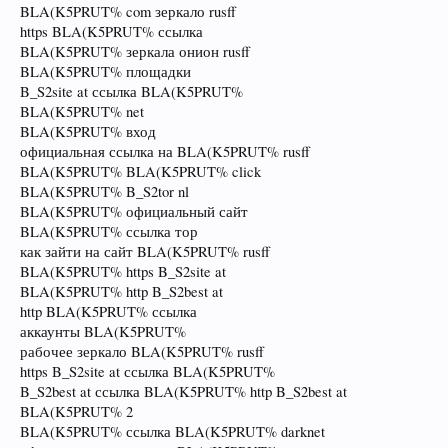
BLA(K5PRUT% com зеркало rusff
https BLA(K5PRUT% ссылка
BLA(K5PRUT% зеркала онион rusff
BLA(K5PRUT% площадки
B_S2site at ссылка BLA(K5PRUT%
BLA(K5PRUT% net
BLA(K5PRUT% вход
официальная ссылка на BLA(K5PRUT% rusff
BLA(K5PRUT% BLA(K5PRUT% click
BLA(K5PRUT% B_S2tor nl
BLA(K5PRUT% официальный сайт
BLA(K5PRUT% ссылка тор
как зайти на сайт BLA(K5PRUT% rusff
BLA(K5PRUT% https B_S2site at
BLA(K5PRUT% http B_S2best at
http BLA(K5PRUT% ссылка
аккаунты BLA(K5PRUT%
рабочее зеркало BLA(K5PRUT% rusff
https B_S2site at ссылка BLA(K5PRUT%
B_S2best at ссылка BLA(K5PRUT% http B_S2best at
BLA(K5PRUT% 2
BLA(K5PRUT% ссылка BLA(K5PRUT% darknet