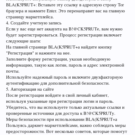
BLA(K5PRUT+: Вставьте эту ссылку в адресную строку Tor
браузера и нажмите Enter. Это перенаправит вас на главную
страницу маркетплейса.
4. Создайте учетную запись
Если у вас еще нет аккаунта на B!@CK5PRUTе, вам нужно
будет зарегистрироваться. Процесс регистрации включает
следующие шаги:
На главной странице BLA(K5PRUT+а найдите кнопку
"Регистрация" и нажмите на нее.
Заполните форму регистрации, указав необходимую
информацию, такую как логин, пароль и адрес электронной
почты.
Используйте надежный пароль и включите двухфакторную
аутентификацию для дополнительной безопасности.
5. Авторизация на сайте
После регистрации войдите в свой личный кабинет,
используя указанные при регистрации логин и пароль.
Убедитесь, что вы используете только актуальные ссылки и
проверенные источники для доступа к B!@CK5PRUTу.
Меры безопасности при использовании BLA(K5PRUT+а
Пользуясь даркнет-маркетплейсами, важно соблюдать меры
предосторожности. Вот несколько советов, которые помогут