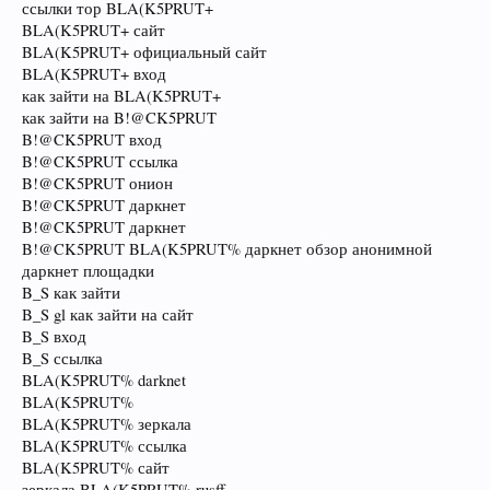
ссылки тор BLA(K5PRUT+
BLA(K5PRUT+ сайт
BLA(K5PRUT+ официальный сайт
BLA(K5PRUT+ вход
как зайти на BLA(K5PRUT+
как зайти на B!@CK5PRUT
B!@CK5PRUT вход
B!@CK5PRUT ссылка
B!@CK5PRUT онион
B!@CK5PRUT даркнет
B!@CK5PRUT даркнет
B!@CK5PRUT BLA(K5PRUT% даркнет обзор анонимной
даркнет площадки
B_S как зайти
B_S gl как зайти на сайт
B_S вход
B_S ссылка
BLA(K5PRUT% darknet
BLA(K5PRUT%
BLA(K5PRUT% зеркала
BLA(K5PRUT% ссылка
BLA(K5PRUT% сайт
зеркала BLA(K5PRUT% rusff