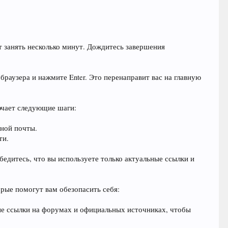
ет занять несколько минут. Дождитесь завершения
браузера и нажмите Enter. Это перенаправит вас на главную
лючает следующие шаги:
нной почты.
ти.
бедитесь, что вы используете только актуальные ссылки и
рые помогут вам обезопасить себя:
ные ссылки на форумах и официальных источниках, чтобы