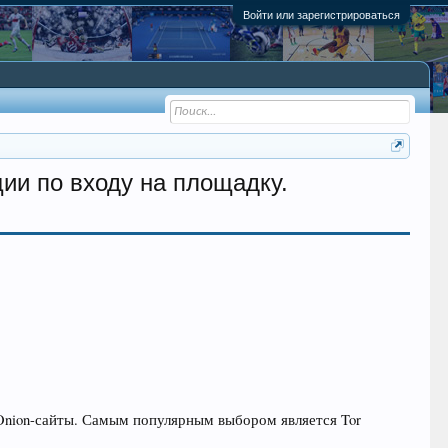
Войти или зарегистрироваться
ции по входу на площадку.
Onion-сайты. Самым популярным выбором является Tor