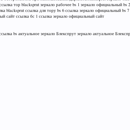
ссылка тор blacksprut зеркало рабочее bs 1 зеркало официальный bs 2 
ка blacksprut ссылка для тору bs 6 ссылка зеркало официальный bs 7 з
ый сайт ссылка бс 1 ссылка зеркало официальный сайт
ая ссылка bs актуальное зеркало Блекспрут зеркало актуальное Блексп