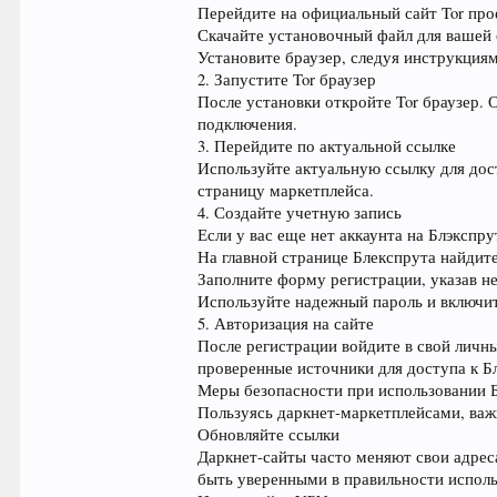
Перейдите на официальный сайт Tor про
Скачайте установочный файл для вашей
Установите браузер, следуя инструкциям
2. Запустите Tor браузер
После установки откройте Tor браузер. 
подключения.
3. Перейдите по актуальной ссылке
Используйте актуальную ссылку для дост
страницу маркетплейса.
4. Создайте учетную запись
Если у вас еще нет аккаунта на Блэкспр
На главной странице Блекспрута найдите
Заполните форму регистрации, указав н
Используйте надежный пароль и включи
5. Авторизация на сайте
После регистрации войдите в свой личны
проверенные источники для доступа к Б
Меры безопасности при использовании 
Пользуясь даркнет-маркетплейсами, важ
Обновляйте ссылки
Даркнет-сайты часто меняют свои адрес
быть уверенными в правильности испол