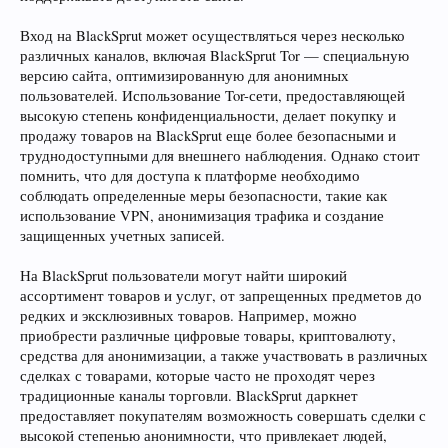
Вход на BlackSprut может осуществляться через несколько
различных каналов, включая BlackSprut Tor — специальную
версию сайта, оптимизированную для анонимных
пользователей. Использование Tor-сети, предоставляющей
высокую степень конфиденциальности, делает покупку и
продажу товаров на BlackSprut еще более безопасными и
труднодоступными для внешнего наблюдения. Однако стоит
помнить, что для доступа к платформе необходимо
соблюдать определенные меры безопасности, такие как
использование VPN, анонимизация трафика и создание
защищенных учетных записей.
На BlackSprut пользователи могут найти широкий
ассортимент товаров и услуг, от запрещенных предметов до
редких и эксклюзивных товаров. Например, можно
приобрести различные цифровые товары, криптовалюту,
средства для анонимизации, а также участвовать в различных
сделках с товарами, которые часто не проходят через
традиционные каналы торговли. BlackSprut даркнет
предоставляет покупателям возможность совершать сделки с
высокой степенью анонимности, что привлекает людей,