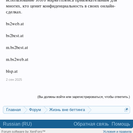
многих, кто ценит конфиденциальность в своих онлайн-
сделках.
bs2web.at
bs2best.at
m.bs2best.at
m.bs2web.at
blsp.at
2 сен 2025
(Вы должны войти или зарегистрироваться, чтобы ответить.)
Главная
Форум
Жизнь вне беттинга
Реклама и коммерция
Russian (RU)
Обратная связь
Помощь
Forum software by XenForo™
Условия и правила