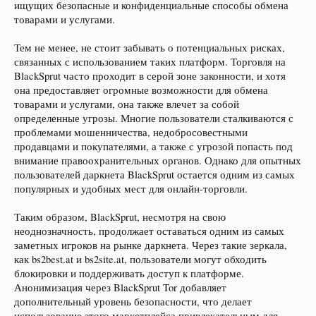
ищущих безопасные и конфиденциальные способы обмена
товарами и услугами.
Тем не менее, не стоит забывать о потенциальных рисках,
связанных с использованием таких платформ. Торговля на
BlackSprut часто проходит в серой зоне законности, и хотя
она предоставляет огромные возможности для обмена
товарами и услугами, она также влечет за собой
определенные угрозы. Многие пользователи сталкиваются с
проблемами мошенничества, недобросовестными
продавцами и покупателями, а также с угрозой попасть под
внимание правоохранительных органов. Однако для опытных
пользователей даркнета BlackSprut остается одним из самых
популярных и удобных мест для онлайн-торговли.
Таким образом, BlackSprut, несмотря на свою
неоднозначность, продолжает оставаться одним из самых
заметных игроков на рынке даркнета. Через такие зеркала,
как bs2best.at и bs2site.at, пользователи могут обходить
блокировки и поддерживать доступ к платформе.
Анонимизация через BlackSprut Tor добавляет
дополнительный уровень безопасности, что делает
использование этого маркетплейса привлекательным для